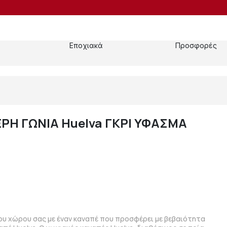
Εποχιακά
Προσφορές
ΡΗ ΓΩΝΙΑ Huelva ΓΚΡΙ ΥΦΑΣΜΑ
υ χώρου σας με έναν καναπέ που προσφέρει με βεβαιότητα