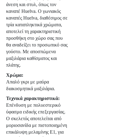
άνεση και στυλ, όπως τον
καναπέ Huelva. Ο γωνιακός
καναπές Huelva, διαθέσιμος σε
τρία καταπληκτικά χρώματα,
αποτελεί τη χαρακτηριστική
προσθήκη στο χώρο σας που
θα αναδείξει το προσωπικό σας
γούστο. Με αποσπώμενα
μαξιλάρια καθίσματος και
πλάτης.
Χρώμα:
Απαλό γκρι με μαύρα
διακοσμητικά μαξιλάρια.
Τεχνικά χαρακτηριστικά:
Επένδυση με πολυεστερικό
ύφασμα ειδικής επεξεργασίας.
O σκελετός αποτελείται από
μοριοσανίδα με πιστοποιημένη
επικάλυψη μελαμίνης Ε1, για