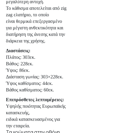
μεγαλύτερη αντοχή.
Το κάθισμα αποτελείται από zig
zag ελατήριο, το οποίο
είναι θερμικά επεξεργασμένο
για μέγιστη ανθεκτικότητα και
διατήρηση της άνεσης κατά την
διάρκεια της χρήσης.
Διαστάσεις:
Πλάτος: 303εκ.
Βάθος: 228εκ.
Ύψος: 86εκ.
Διάσταση γωνίας: 303×228εκ.
Ύψος καθίσματος: 44εκ.
Βάθος καθίσματος: 60εκ.
Επιπρόσθετες λεπτομέρειες:
Υψηλής ποιότητας Ευρωπαϊκής
κατασκευής,
ειδικά κατασκευασμένος για
την εταιρεία.
Τα χρώματα στην οθόνη