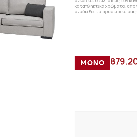
άνεση και στυλ, όπως τον καν
καταπληκτικά χρώματα, αποτ
αναδείξει το προσωπικό σας 
879.2
ΜΟΝΟ