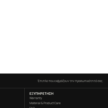
Έπιπλα που εκφράζουν την προσωπικότητά σας.
ΕΞΥΠΗΡΕΤΗΣΗ
Warranty
Material & Product Care