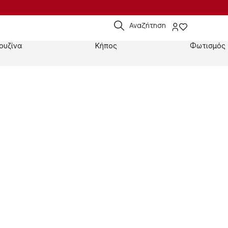
Αναζήτηση
ουζίνα
Κήπος
Φωτισμός
Cart
Checkout
Order complete