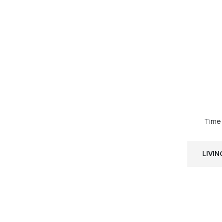
Time 
LIVI