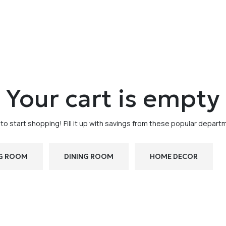
Your cart is empty
to start shopping! Fill it up with savings from these popular depart
NG ROOM
DINING ROOM
HOME DECOR