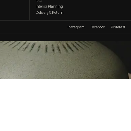
FAQ
Interior Planning
Delivery & Return
Instagram
Facebook
Pinterest