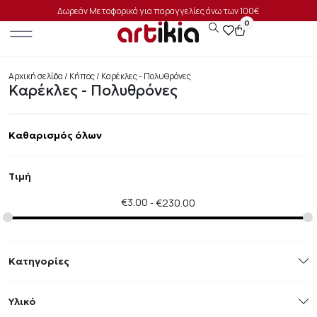
Δωρεάν Μεταφορικά για παραγγελίες άνω των 100€
0
Αρχική σελίδα
/
Κήπος
/ Καρέκλες - Πολυθρόνες
Καρέκλες - Πολυθρόνες
Καθαρισμός όλων
Τιμή
€
3.00
€
230.00
Κατηγορίες
Υλικό