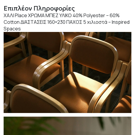
Επιπλέον Πληροφορίες
ΧΑΛΙ Place ΧΡΩΜΑ ΜΠΕΖ ΥΛΙΚΟ 40% Polyester – 60%
Cotton ΔΙΑΣΤΑΣΕΙΣ 160×230 ΠΑΧΟΣ 5 χιλιοστά – Inspired
Spaces