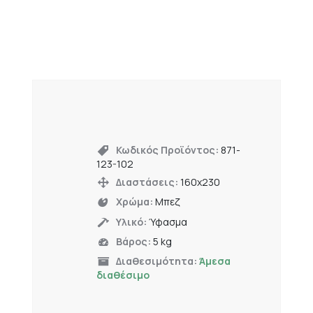
Κωδικός Προϊόντος:
871-
123-102
Διαστάσεις:
160x230
Χρώμα:
Μπεζ
Υλικό:
Ύφασμα
Βάρος:
5 kg
Διαθεσιμότητα:
Άμεσα
διαθέσιμο