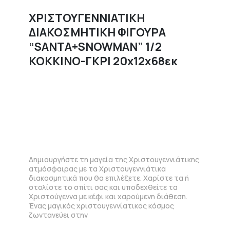
ΧΡΙΣΤΟΥΓΕΝΝΙΑΤΙΚΗ
ΔΙΑΚΟΣΜΗΤΙΚΗ ΦΙΓΟΥΡΑ
“SANTA+SNOWMAN” 1/2
ΚΟΚΚΙΝΟ-ΓΚΡΙ 20x12x68εκ
Δημιουργήστε τη μαγεία της Χριστουγεννιάτικης
ατμόσφαιρας με τα Χριστουγεννιάτικα
διακοσμητικά που θα επιλέξετε. Χαρίστε τα ή
στολίστε το σπίτι σας και υποδεχθείτε τα
Χριστούγεννα με κέφι και χαρούμενη διάθεση.
Ένας μαγικός χριστουγεννίατικος κόσμος
ζωντανεύει στην