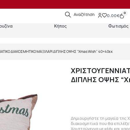
0
Αναζήτηση
0.00
€
ουζίνα
Κήπος
Φωτισμός
ΙΑΤΙΚΟ ΔΙΑΚΟΣΜΗΤΙΚΟ ΜΑΞΙΛΑΡΙ ΔΙΠΛΗΣ ΟΨΗΣ “Xmas Wish” 40×40εκ
ΧΡΙΣΤΟΥΓΕΝΝΙΑΤ
ΔΙΠΛΗΣ ΟΨΗΣ “X
Δημιουργήστε τη μαγεία της 
διακοσμητικά που θα επιλέξετ
Χριστούγεννα με κέφι και χαρ