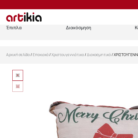
Έπιπλα
Διακόσμηση
Κ
Αρχική σελίδα
/
Εποχιακά
/
Χριστουγεννιάτικα
/
Διακοσμητικά
/ ΧΡΙΣΤΟΥΓΕΝΝ