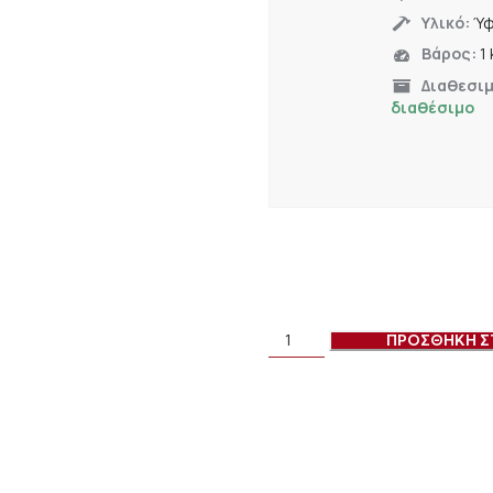
Υλικό:
Ύ
Βάρος:
1
Διαθεσι
διαθέσιμο
ΠΡΟΣΘΗΚΗ Σ