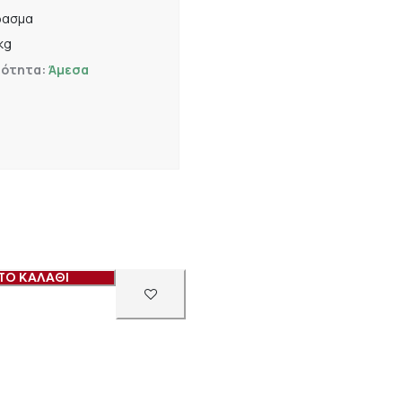
φασμα
 kg
μότητα:
Άμεσα
ΤΟ ΚΑΛΑΘΙ