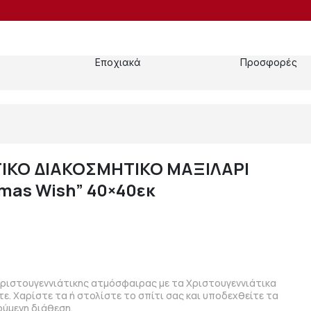
Εποχιακά
Προσφορές
ΙΚΟ ΔΙΑΚΟΣΜΗΤΙΚΟ ΜΑΞΙΛΑΡΙ
mas Wish” 40×40εκ
Χριστουγεννιάτικης ατμόσφαιρας με τα Χριστουγεννιάτικα
ε. Χαρίστε τα ή στολίστε το σπίτι σας και υποδεχθείτε τα
ούμενη διάθεση.