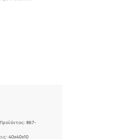
 Προϊόντος:
867-
εις:
40x40x10