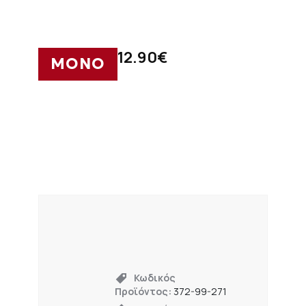
12.90
€
ΜΟΝΟ
Κωδικός
Προϊόντος:
372-99-271