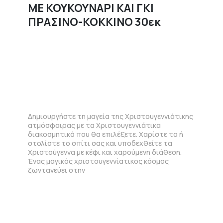
ΜΕ ΚΟΥΚΟΥΝΑΡΙ ΚΑΙ ΓΚΙ
ΠΡΑΣΙΝΟ-ΚΟΚΚΙΝΟ 30εκ
Δημιουργήστε τη μαγεία της Χριστουγεννιάτικης
ατμόσφαιρας με τα Χριστουγεννιάτικα
διακοσμητικά που θα επιλέξετε. Χαρίστε τα ή
στολίστε το σπίτι σας και υποδεχθείτε τα
Χριστούγεννα με κέφι και χαρούμενη διάθεση.
Ένας μαγικός χριστουγεννίατικος κόσμος
ζωντανεύει στην