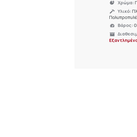
Χρώμα:
Γ
Υλικό:
Πλ
Πολυπροπυλέ
Βάρος:
0
Διαθεσι
Εξαντλημέν