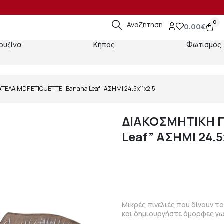
0
Αναζήτηση
0.00
€
ουζίνα
Κήπος
Φωτισμός
ΤΕΛΑ MDF ETIQUETTE “Banana Leaf” ΑΣΗΜΙ 24.5x11x2.5
ΔΙΑΚΟΣΜΗΤΙΚΗ Π
Leaf” ΑΣΗΜΙ 24.5
Μικρές πινελιές που δίνουν τ
και δημιουργήστε όμορφες γω