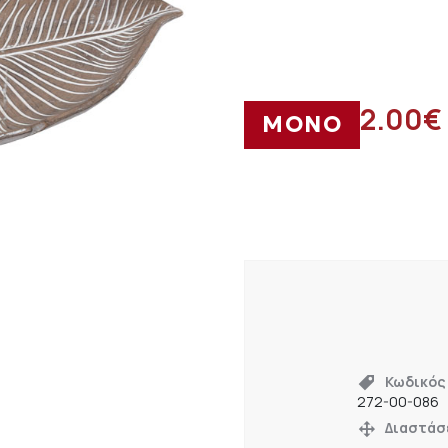
2.00
€
ΜΟΝΟ
Κωδικός
272-00-086
Διαστάσ