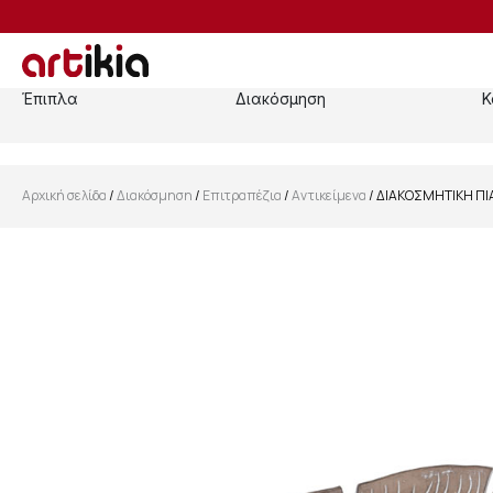
Έπιπλα
Διακόσμηση
Κ
Αρχική σελίδα
/
Διακόσμηση
/
Επιτραπέζια
/
Αντικείμενα
/ ΔΙΑΚΟΣΜΗΤΙΚΗ ΠΙΑ
SALE