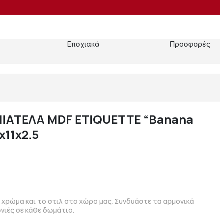
Εποχιακά
Προσφορές
ΙΑΤΕΛΑ MDF ETIQUETTE “Banana
x11x2.5
ο χρώμα και το στιλ στο χώρο μας. Συνδυάστε τα αρμονικά
νιές σε κάθε δωμάτιο.