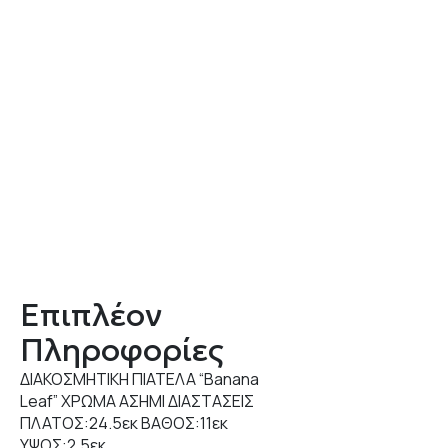
Επιπλέον
Πληροφορίες
ΔΙΑΚΟΣΜΗΤΙΚΗ ΠΙΑΤΕΛΑ “Banana
Leaf” ΧΡΩΜΑ ΑΣΗΜΙ ΔΙΑΣΤΑΣΕΙΣ
ΠΛΑΤΟΣ:24.5εκ ΒΑΘΟΣ:11εκ
ΥΨΟΣ:2,5εκ