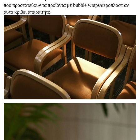
που προστατεύουν τα προϊόντα με bubble wraps/αεροπλάστ αν
αυτό κριθεί απαραίτητο.