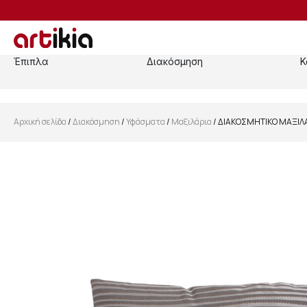
Έπιπλα
Διακόσμηση
Κ
Αρχική σελίδα
/
Διακόσμηση
/
Υφάσματα
/
Μαξιλάρια
/ ΔΙΑΚΟΣΜΗΤΙΚΟ ΜΑΞΙΛΑΡΙ
SALE