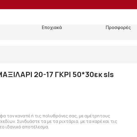
Εποχιακά
Προσφορές
ΞΙΛΑΡΙ 20-17 ΓΚΡΙ 50*30εκ sls
φα τον καναπέ ή τις πολυθρόνες σας, με αμέτρητους
δίων. Συνδυάστε τα με τα ριχτάρια, με τα καρέ και τις
το ιδανικό αποτέλεσμα.