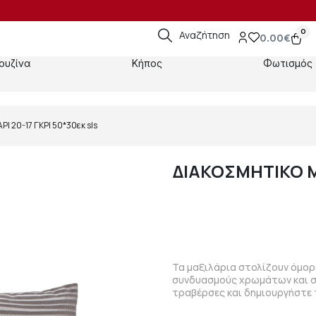
0
Αναζήτηση
0.00
€
ουζίνα
Κήπος
Φωτισμός
 20-17 ΓΚΡΙ 50*30εκ sls
ΔΙΑΚΟΣΜΗΤΙΚΟ ΜΑ
Τα μαξιλάρια στολίζουν όμορ
συνδυασμούς χρωμάτων και σχε
τραβέρσες και δημιουργήστε 