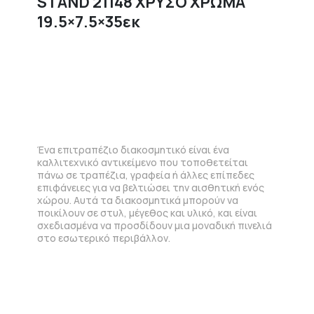
STAND 21148 ΧΡΥΣΟ ΧΡΩΜΑ
19.5×7.5×35εκ
Ένα επιτραπέζιο διακοσμητικό είναι ένα
καλλιτεχνικό αντικείμενο που τοποθετείται
πάνω σε τραπέζια, γραφεία ή άλλες επίπεδες
επιφάνειες για να βελτιώσει την αισθητική ενός
χώρου. Αυτά τα διακοσμητικά μπορούν να
ποικίλουν σε στυλ, μέγεθος και υλικό, και είναι
σχεδιασμένα να προσδίδουν μια μοναδική πινελιά
στο εσωτερικό περιβάλλον.