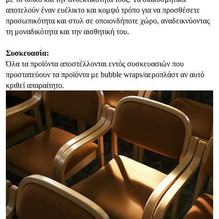
αποτελούν έναν ευέλικτο και κομψό τρόπο για να προσθέσετε
προσωπικότητα και στυλ σε οποιονδήποτε χώρο, αναδεικνύοντας
τη μοναδικότητα και την αισθητική του.
Συσκευασία:
Όλα τα προϊόντα αποστέλλονται εντός συσκευασιών που
προστατεύουν τα προϊόντα με bubble wraps/αεροπλάστ αν αυτό
κριθεί απαραίτητο.