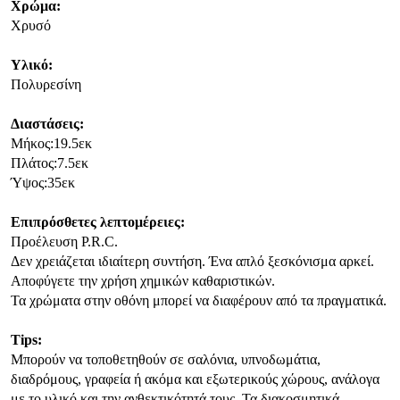
Χρώμα:
Χρυσό
Υλικό:
Πολυρεσίνη
Διαστάσεις:
Μήκος:19.5εκ
Πλάτος:7.5εκ
Ύψος:35εκ
Επιπρόσθετες λεπτομέρειες:
Προέλευση P.R.C.
Δεν χρειάζεται ιδιαίτερη συντήση. Ένα απλό ξεσκόνισμα αρκεί.
Αποφύγετε την χρήση χημικών καθαριστικών.
Τα χρώματα στην οθόνη μπορεί να διαφέρουν από τα πραγματικά.
Tips
:
Μπορούν να τοποθετηθούν σε σαλόνια, υπνοδωμάτια,
διαδρόμους, γραφεία ή ακόμα και εξωτερικούς χώρους, ανάλογα
με το υλικό και την ανθεκτικότητά τους. Τα διακοσμητικά