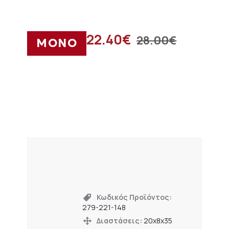
22.40
€
28.00
€
ΜΟΝΟ
Κωδικός Προϊόντος:
279-221-148
Διαστάσεις:
20x8x35