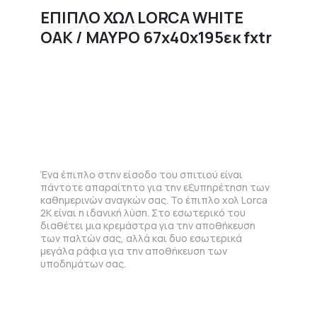
ΕΠΙΠΛΟ ΧΩΛ LORCA WHITE
OAK / ΜΑΥΡΟ 67x40x195εκ fxtr
Ένα έπιπλο στην είσοδο του σπιτιού είναι
πάντοτε απαραίτητο για την εξυπηρέτηση των
καθημερινών αναγκών σας. Το έπιπλο χολ Lorca
2K είναι η ιδανική λύση. Στο εσωτερικό του
διαθέτει μια κρεμάστρα για την αποθήκευση
των παλτών σας, αλλά και δυο εσωτερικά
μεγάλα ράφια για την αποθήκευση των
υποδημάτων σας.