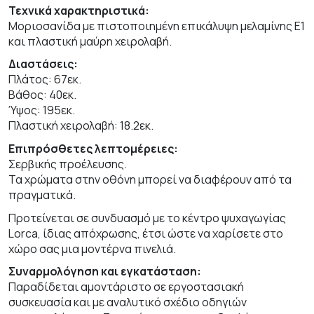
Τεχνικά χαρακτηριστικά:
Μοριοσανίδα με πιστοποιημένη επικάλυψη μελαμίνης Ε1
και πλαστική μαύρη χειρολαβή.
Διαστάσεις:
Πλάτος: 67εκ.
Βάθος: 40εκ.
Ύψος: 195εκ.
Πλαστική χειρολαβή: 18.2εκ.
Επιπρόσθετες λεπτομέρειες:
Σερβικής προέλευσης.
Τα χρώματα στην οθόνη μπορεί να διαφέρουν από τα
πραγματικά.
Προτείνεται σε συνδυασμό με το κέντρο ψυχαγωγίας
Lorca, ίδιας απόχρωσης, έτσι ώστε να χαρίσετε στο
χώρο σας μια μοντέρνα πινελιά.
Συναρμολόγηση και εγκατάσταση:
Παραδίδεται αμοντάριστο σε εργοστασιακή
συσκευασία και με αναλυτικό σχέδιο οδηγιών