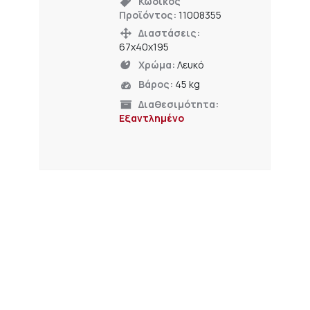
Κωδικός
Προϊόντος:
11008355
Διαστάσεις:
67x40x195
Χρώμα:
Λευκό
Βάρος:
45 kg
Διαθεσιμότητα:
Εξαντλημένο