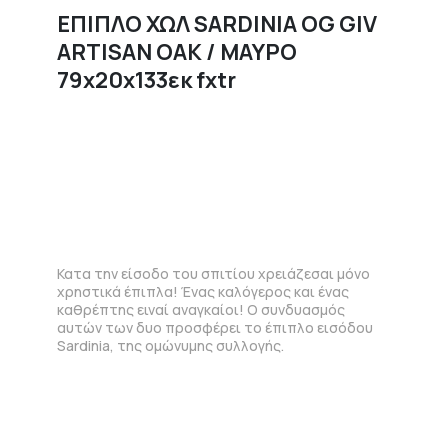
ΕΠΙΠΛΟ ΧΩΛ SARDINIA OG GIV
ARTISAN OAK / ΜΑΥΡΟ
79x20x133εκ fxtr
Κατα την είσοδο του σπιτίου χρειάζεσαι μόνο
χρηστικά έπιπλα! Ένας καλόγερος και ένας
καθρέπτης ειναί αναγκαίοι! Ο συνδυασμός
αυτών των δυο προσφέρει το έπιπλο εισόδου
Sardinia, της ομώνυμης συλλογής.