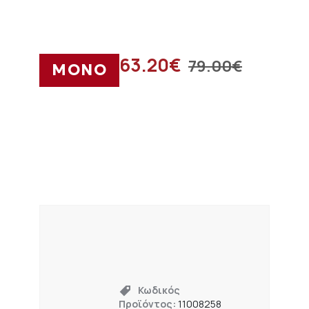
63.20
€
79.00
€
ΜΟΝΟ
Κωδικός
Προϊόντος:
11008258