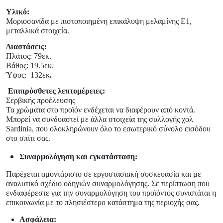
Υλικό:
Μοριοσανίδα με πιστοποιημένη επικάλυψη μελαμίνης Ε1,
μεταλλικά στοιχεία.
Διαστάσεις:
Πλάτος: 79εκ.
Βάθος: 19.5εκ.
Ύψος:
132
εκ
.
Επιπρόσθετες λεπτομέρειες:
Σερβικής προέλευσης
Τα χρώματα στο προϊόν ενδέχεται να διαφέρουν από κοντά.
Μπορεί να συνδυαστεί με άλλα στοιχεία της συλλογής χολ
Sardinia, που ολοκληρώνουν όλο το εσωτερικό σύνολο εισόδου
στο σπίτι σας.
Συναρμολόγηση και εγκατάσταση:
Παρέχεται αμοντάριστο σε εργοστασιακή συσκευασία και με
αναλυτικό σχέδιο οδηγιών συναρμολόγησης. Σε περίπτωση που
ενδιαφέρεστε για την συναρμολόγηση του προϊόντος συνιστάται η
επικοινωνία με το πλησιέστερο κατάστημα της περιοχής σας.
Ασφάλεια: