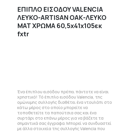
ΕΠΙΠΛΟ ΕΙΣΟΔΟΥ VALENCIA
ΛΕΥΚΟ-ARTISAN OAΚ-ΛΕΥΚΟ
ΜΑΤ ΧΡΩΜΑ 60,5x41x105εκ
fxtr
Ένα έπιπλου εισόδου πρέπει πάντοτε να είναι
χρηστικό! Τό έπιπλο εισόδου Valencia, της
ομώνυμης συλλογής διαθέτει ένα ντουλάπι στο
κάτω μέρος στο οποίο μπορείτε να
τοποθετείτε τα παπούτσια σας και ένα
συρτάρι στο επάνω μέρος για να βάζετε τα
σημαντικά σας έγγραφα. Μπορεί να συνδυαστεί
με άλλα στοιχεία της συλλογής Valencia που