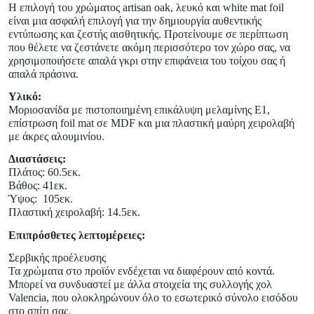
Η επιλογή του χρώματος
artisan
oak,
λευκό και white mat foil
είναι μια ασφαλή επιλογή για την δημιουργία αυθεντικής
εντύπωσης και ζεστής αισθητικής.
Προτείνουμε σε περίπτωση
που θέλετε να ζεστάνετε ακόμη περισσότερο τον χώρο σας, να
χρησιμοποιήσετε απαλά γκρι στην επιφάνεια του τοίχου σας ή
απαλά πράσινα.
Υλικό:
Μοριοσανίδα με πιστοποιημένη επικάλυψη μελαμίνης Ε1,
επίστρωση foil mat σε MDF και μια πλαστική μαύρη χειρολαβή
με άκρες αλουμινίου.
Διαστάσεις:
Πλάτος: 60.5εκ.
Βάθος: 41εκ.
Ύψος:
105ε
κ.
Πλαστική χειρολαβή: 14.5εκ.
Επιπρόσθετες λεπτομέρειες:
Σερβικής προέλευσης
Τα χρώματα στο προϊόν ενδέχεται να διαφέρουν από κοντά.
Μπορεί να συνδυαστεί με άλλα στοιχεία της συλλογής χολ
Valencia, που ολοκληρώνουν όλο το εσωτερικό σύνολο εισόδου
στο σπίτι σας.