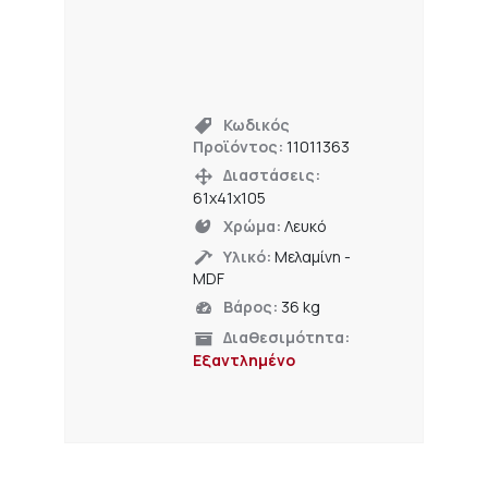
Κωδικός
Προϊόντος:
11011363
Διαστάσεις:
61x41x105
Χρώμα:
Λευκό
Υλικό:
Μελαμίνη -
MDF
Βάρος:
36 kg
Διαθεσιμότητα:
Εξαντλημένο