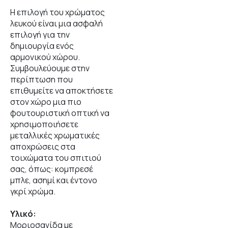
Η επιλογή του χρώματος
λευκού είναι μια ασφαλή
επιλογή για την
δημιουργία ενός
αρμονικού χώρου.
Συμβουλεύουμε στην
περίπτωση που
επιθυμείτε να αποκτήσετε
στον χώρο μια πιο
φουτουριστική οπτική να
χρησιμοποιήσετε
μεταλλικές χρωματικές
αποχρώσεις στα
τοιχώματα του σπιτιού
σας, όπως: κομπρεσέ
μπλε, ασημί και έντονο
γκρί χρώμα.
Υλικό:
Μοριοσανίδα με