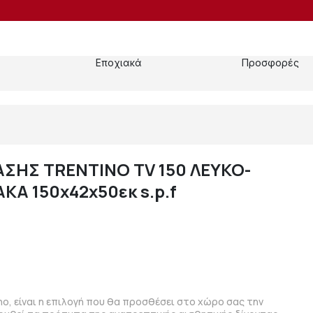
Εποχιακά
Προσφορές
ΣΗΣ TRENTINO TV 150 ΛΕΥΚΟ-
Α 150x42x50εκ s.p.f
o, είναι η επιλογή που θα προσθέσει στο χώρο σας την