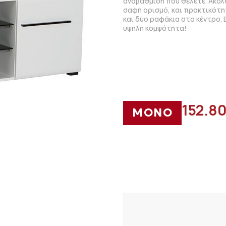
αναβάθμιση που θέλετε. Ακολ
σαφή ορισμό, και πρακτικότ
και δύο ραφάκια στο κέντρο. 
υψηλή κομψότητα!
152.8
ΜΟΝΟ