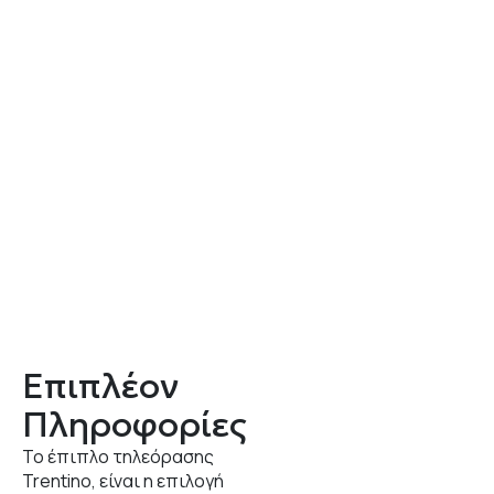
Επιπλέον
Πληροφορίες
Το έπιπλο τηλεόρασης
Trentino, είναι η επιλογή