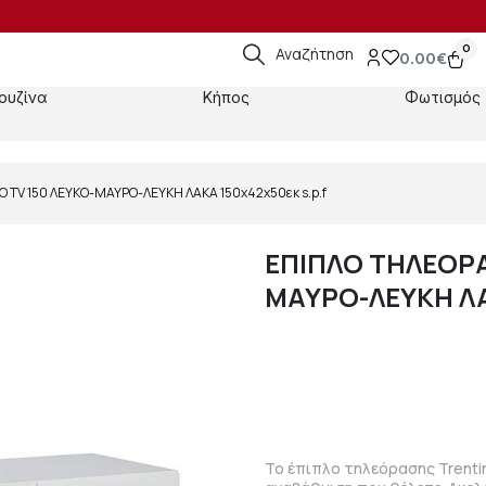
0
Αναζήτηση
0.00
€
ουζίνα
Κήπος
Φωτισμός
 TV 150 ΛΕΥΚΟ-ΜΑΥΡΟ-ΛΕΥΚΗ ΛΑΚΑ 150x42x50εκ s.p.f
ΕΠΙΠΛΟ ΤΗΛΕΟΡΑ
ΜΑΥΡΟ-ΛΕΥΚΗ ΛΑΚ
Το έπιπλο τηλεόρασης Trentin