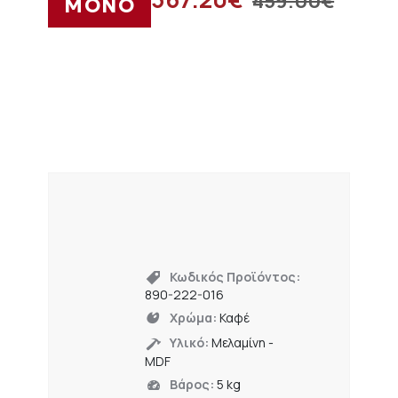
459.00
€
ΜΟΝΟ
Κωδικός Προϊόντος:
890-222-016
Χρώμα:
Καφέ
Υλικό:
Μελαμίνη -
MDF
Βάρος:
5 kg