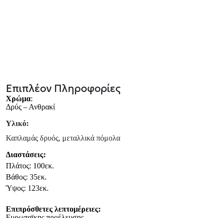
Επιπλέον Πληροφορίες
Χρώμα
:
Δρύς – Ανθρακί
Υλικό:
Καπλαμάς δρυός, μεταλλικά πόμολα
Διαστάσεις:
Πλάτος: 100εκ.
Βάθος: 35εκ.
Ύψος: 123εκ.
Επιπρόσθετες λεπτομέρειες:
Ευρωπαϊκης προέλευσης.