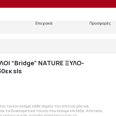
Εποχιακά
Προσφορές
ΟΙ “Bridge” NATURE ΞΥΛΟ-
0εκ sls
λόι τοίχου κοσμεί κάθε σημείο του σπιτιού μας και
και τα διακοσμητικά τοίχου που έχουμε επιλέξει. Αποτελεί
 ο χρόνος κυλάει όμορφα παρατηρώντας το.