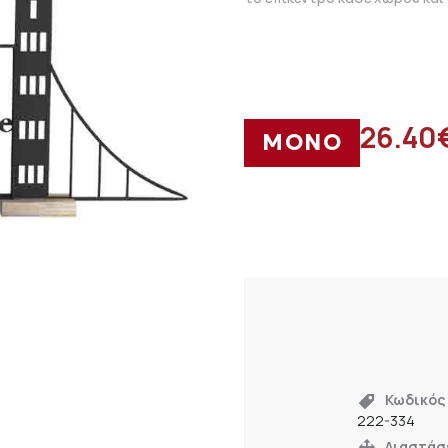
26.40
ΜΟΝΟ
Κωδικός
222-334
Διαστάσ