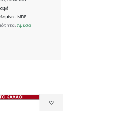
Καφέ
λαμίνη - MDF
μότητα:
Άμεσα
ΤΟ ΚΑΛΑΘΙ