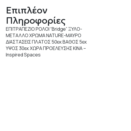
Επιπλέον
Πληροφορίες
ΕΠΙΤΡΑΠΕΖΙΟ ΡΟΛΟΙ “Bridge” ΞΥΛΟ-
ΜΕΤΑΛΛΟ ΧΡΩΜΑ NATURE-ΜΑΥΡΟ
ΔΙΑΣΤΑΣΕΙΣ ΠΛΑΤΟΣ 50εκ ΒΑΘΟΣ 5εκ
ΥΨΟΣ 30εκ ΧΩΡΑ ΠΡΟΕΛΕΥΣΗΣ ΚΙΝΑ –
Inspired Spaces