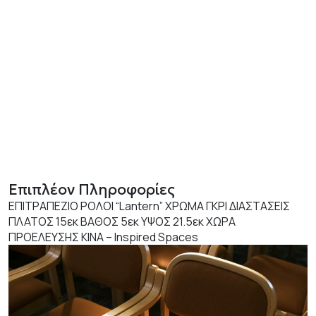
Επιπλέον Πληροφορίες
ΕΠΙΤΡΑΠΕΖΙΟ ΡΟΛΟΙ “Lantern” ΧΡΩΜΑ ΓΚΡΙ ΔΙΑΣΤΑΣΕΙΣ
ΠΛΑΤΟΣ 15εκ ΒΑΘΟΣ 5εκ ΥΨΟΣ 21.5εκ ΧΩΡΑ
ΠΡΟΕΛΕΥΣΗΣ ΚΙΝΑ – Inspired Spaces