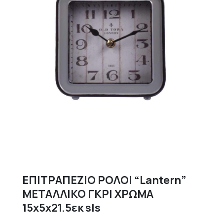
ΕΠΙΤΡΑΠΕΖΙΟ ΡΟΛΟΙ “Lantern”
ΜΕΤΑΛΛΙΚΟ ΓΚΡΙ ΧΡΩΜΑ
15x5x21.5εκ sls