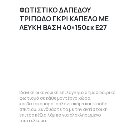
ΦΩΤΙΣΤΙΚΟ ΔΑΠΕΔΟΥ
ΤΡΙΠΟΔΟ ΓΚΡΙ ΚΑΠΕΛΟ ΜΕ
ΛΕΥΚΗ ΒΑΣΗ 40×150εκ Ε27
Ιδανική οικονομική επιλογή για ατμοσφαιρικό
φωτισμό σε κάθε μοντέρνο χώρο,
κρεβατοκάμαρα, σαλόνι ακόμη και είσοδο
σπιτιού. Συνδυάστε το με την αντίστοιχη
επιτραπέζια λάμπα για ολοκληρωμένο
αποτέλεσμα.