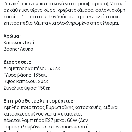
Ιδανική οικονομική επιλογή για ατμοσφαιρικό φωτισμό
σε κάθε μοντέρνο χώρο, κρεβατοκάμαρα, σαλόνι ακόμη
και είσοδο σπιτιού. Συνδυάστε το με την αντίστοιχη
επιτραπέζια λάμπα για ολοκληρωμένο αποτέλεσμα.
Χρώμα:
Καπέλου: Γκρί
Βάσης: Λευκό
Διαστάσεις:
Διάμετρος καπέλου: 40εκ
Ύψος βάσης: 135εκ.
Ύψος καπέλου: 20εκ
Συνολικό ύψος: 150εκ
Επιπρόσθετες λεπτομέρειες:
Υψηλής ποιότητας Ευρωπαϊκής κατασκευής, ειδικά
κατασκευασμένος για την εταιρεία.
Δέχεται λαμπτήρα Ε27 μέχρι 60W (Δεν
συμπεριλαμβάνεται στην συσκευασία)