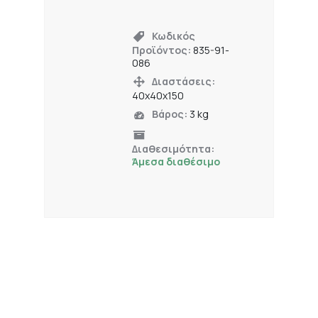
Κωδικός
Προϊόντος:
835-91-
086
Διαστάσεις:
40x40x150
Βάρος:
3 kg
Διαθεσιμότητα:
Άμεσα διαθέσιμο