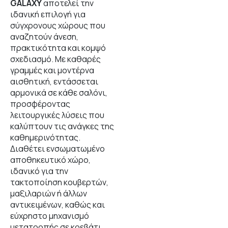
GALAXY
αποτελεί την
ιδανική επιλογή για
σύγχρονους χώρους που
αναζητούν άνεση,
πρακτικότητα και κομψό
σχεδιασμό. Με καθαρές
γραμμές και μοντέρνα
αισθητική, εντάσσεται
αρμονικά σε κάθε σαλόνι,
προσφέροντας
λειτουργικές λύσεις που
καλύπτουν τις ανάγκες της
καθημερινότητας.
Διαθέτει ενσωματωμένο
αποθηκευτικό χώρο,
ιδανικό για την
τακτοποίηση κουβερτών,
μαξιλαριών ή άλλων
αντικειμένων, καθώς και
εύχρηστο μηχανισμό
μετατροπής σε κρεβάτι,