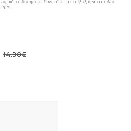
νομικό σχεδιασμό και δυνατότητα στoίβαξης για ευκολία
χώρου.
€
14.90
€