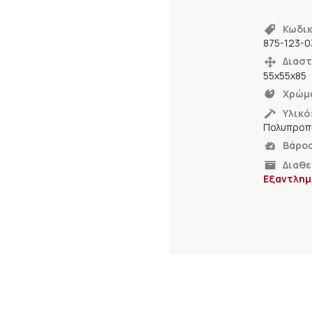
Κωδικ
875-123-0
Διαστ
55x55x85
Χρώμ
Υλικό
Πολυπροπ
Βάρο
Διαθε
Εξαντλημ