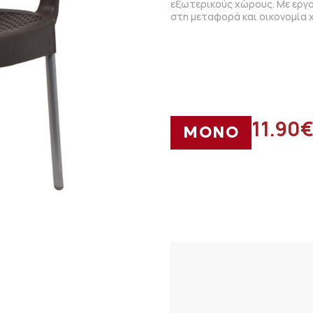
εξωτερικούς χώρους. Με εργο
στη μεταφορά και οικονομία 
11.90
ΜΟΝΟ