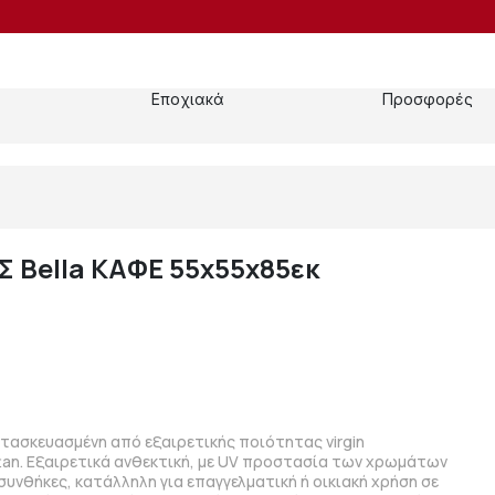
Εποχιακά
Προσφορές
 Bella ΚΑΦΕ 55x55x85εκ
ασκευασμένη από εξαιρετικής ποιότητας virgin
tan. Eξαιρετικά ανθεκτική, με UV προστασία των χρωμάτων
 συνθήκες, κατάλληλη για επαγγελματική ή οικιακή χρήση σε