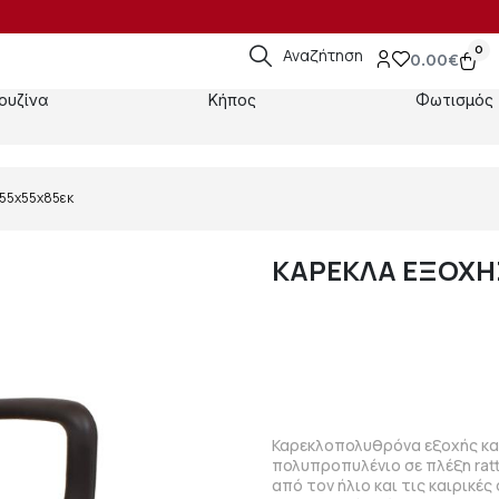
0
Αναζήτηση
0.00
€
ουζίνα
Κήπος
Φωτισμός
 55x55x85εκ
ΚΑΡΕΚΛΑ ΕΞΟΧΗΣ
Καρεκλοπολυθρόνα εξοχής κατ
πολυπροπυλένιο σε πλέξη rat
από τον ήλιο και τις καιρικές