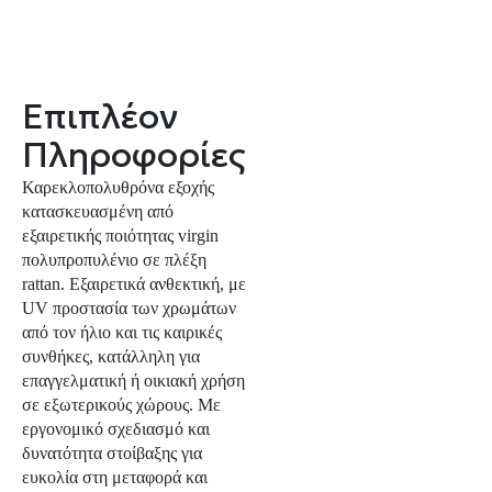
Επιπλέον
Πληροφορίες
Καρεκλοπολυθρόνα εξοχής
κατασκευασμένη από
εξαιρετικής ποιότητας virgin
πολυπροπυλένιο σε πλέξη
rattan. Eξαιρετικά ανθεκτική, με
UV προστασία των χρωμάτων
από τον ήλιο και τις καιρικές
συνθήκες, κατάλληλη για
επαγγελματική ή οικιακή χρήση
σε εξωτερικούς χώρους. Με
εργονομικό σχεδιασμό και
δυνατότητα στoίβαξης για
ευκολία στη μεταφορά και