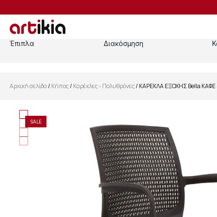
Έπιπλα
Διακόσμηση
Κ
Αρχική σελίδα
/
Κήπος
/
Καρέκλες - Πολυθρόνες
/ ΚΑΡΕΚΛΑ ΕΞΟΧΗΣ Bella ΚΑΦΕ
SALE