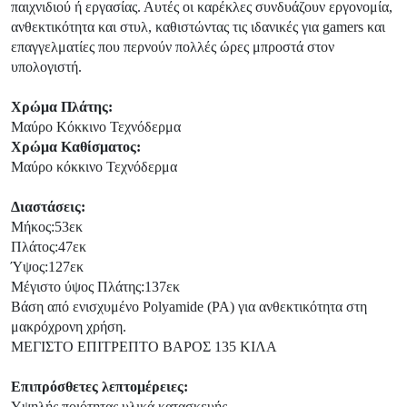
παιχνιδιού ή εργασίας. Αυτές οι καρέκλες συνδυάζουν εργονομία,
ανθεκτικότητα και στυλ, καθιστώντας τις ιδανικές για gamers και
επαγγελματίες που περνούν πολλές ώρες μπροστά στον
υπολογιστή.
Χρώμα
Πλάτης:
Μαύρο Κόκκινο Τεχνόδερμα
Χρώμα Καθίσματος:
Μαύρο κόκκινο Τεχνόδερμα
Διαστάσεις:
Μήκος:53εκ
Πλάτος:47εκ
Ύψος:127εκ
Μέγιστο ύψος Πλάτης:137εκ
Βάση από ενισχυμένο Polyamide (PA) για ανθεκτικότητα στη
μακρόχρονη χρήση.
ΜΕΓΙΣΤΟ ΕΠΙΤΡΕΠΤΟ ΒΑΡΟΣ 135 ΚΙΛΑ
Επιπρόσθετες λεπτομέρειες:
Υψηλής ποιότητας υλικά κατασκευής.