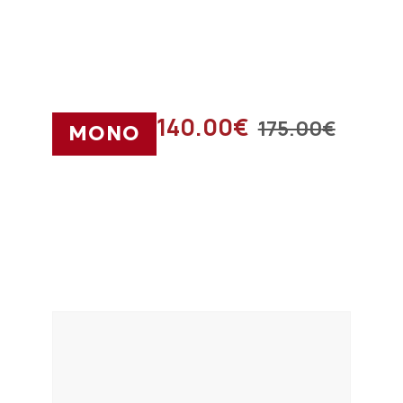
140.00
€
175.00
€
ΜΟΝΟ