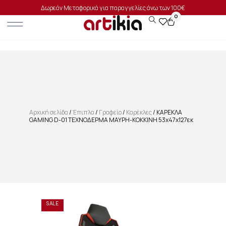
Δωρεάν Μεταφορικά για παραγγελίες άνω των 100€
0
Αρχική σελίδα
/
Έπιπλα
/
Γραφείο
/
Καρέκλες
/ ΚΑΡΕΚΛΑ
GAMING D-01 ΤΕΧΝΟΔΕΡΜΑ ΜΑΥΡΗ-ΚΟΚΚΙΝΗ 53x47x127εκ
SALE