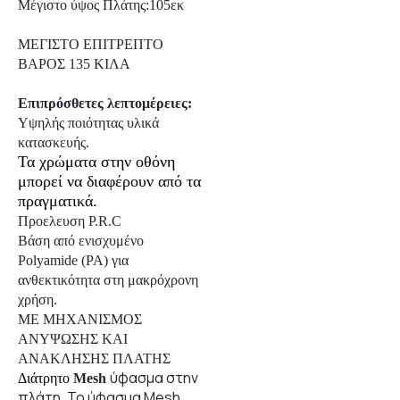
Μέγιστο ύψος Πλάτης:105εκ
ΜΕΓΙΣΤΟ ΕΠΙΤΡΕΠΤΟ
ΒΑΡΟΣ 135 ΚΙΛΑ
Επιπρόσθετες λεπτομέρειες:
Υψηλής ποιότητας υλικά
κατασκευής.
Τα χρώματα στην οθόνη
μπορεί να διαφέρουν από τα
πραγματικά.
Προελευση P.R.C
Βάση από ενισχυμένο
Polyamide (PA) για
ανθεκτικότητα στη μακρόχρονη
χρήση.
ΜΕ ΜΗΧΑΝΙΣΜΟΣ
ΑΝΥΨΩΣΗΣ ΚΑΙ
ΑΝΑΚΛΗΣΗΣ ΠΛΑΤΗΣ
ύφασμα στην
Διάτρητο
Mesh
πλάτη. Το ύφασμα Mesh