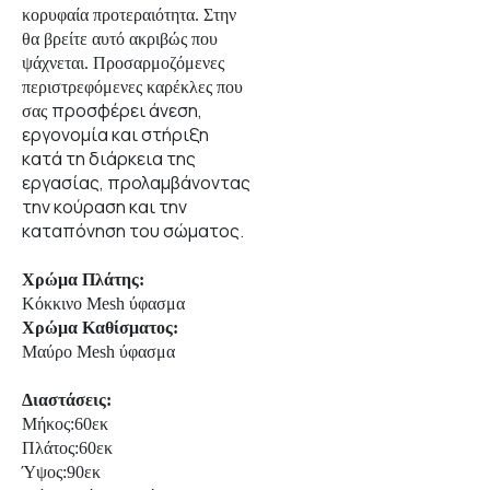
κορυφαία προτεραιότητα. Στην
θα βρείτε αυτό ακριβώς που
ψάχνεται. Προσαρμοζόμενες
περιστρεφόμενες καρέκλες που
προσφέρει άνεση,
σας
εργονομία και στήριξη
κατά τη διάρκεια της
εργασίας, προλαμβάνοντας
την κούραση και την
καταπόνηση του σώματος.
Χρώμα
Πλάτης:
Κόκκινο Mesh ύφασμα
Χρώμα Καθίσματος:
Μαύρο Mesh ύφασμα
Διαστάσεις:
Μήκος:60εκ
Πλάτος:60εκ
Ύψος:90εκ