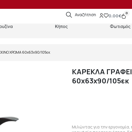
0
Αναζήτηση
0.00
€
ουζίνα
Κήπος
Φωτισμός
ΟΚΚΙΝΟ ΧΡΩΜΑ 60x63x90/105εκ
ΚΑΡΕΚΛΑ ΓΡΑΦΕΙ
60x63x90/105εκ
Μιλώντας για την εργονομία, 