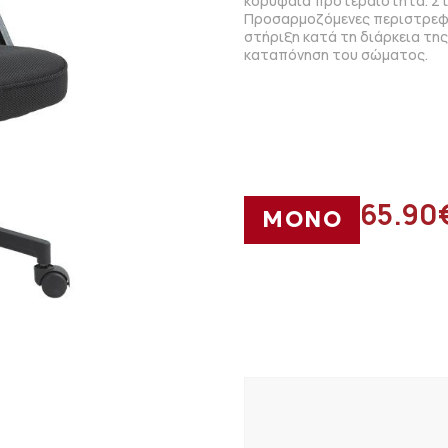
κορυφαία προτεραιότητα. Στη
Προσαρμοζόμενες περιστρεφό
στήριξη κατά τη διάρκεια τη
καταπόνηση του σώματος.
65.90
ΜΟΝΟ