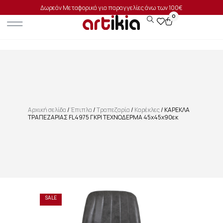
Δωρεάν Μεταφορικά για παραγγελίες άνω των 100€
0
Αρχική σελίδα
/
Έπιπλα
/
Τραπεζαρία
/
Καρέκλες
/ ΚΑΡΕΚΛΑ
ΤΡΑΠΕΖΑΡΙΑΣ FL4975 ΓΚΡΙ ΤΕΧΝΟΔΕΡΜΑ 45x45x90εκ
SALE