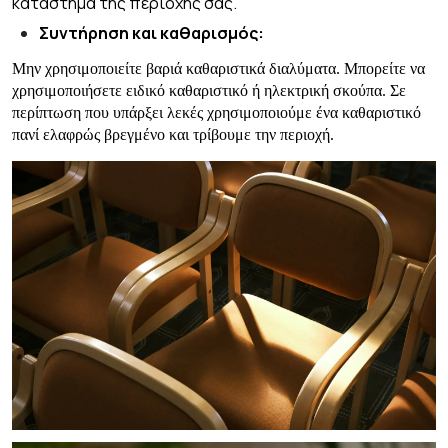
κατάστημα της περιοχής σας.
Συντήρηση και καθαρισμός:
Μην χρησιμοποιείτε βαριά καθαριστικά διαλύματα. Μπορείτε να
χρησιμοποιήσετε ειδικό καθαριστικό ή ηλεκτρική σκούπα. Σε
περίπτωση που υπάρξει λεκές χρησιμοποιούμε ένα καθαριστικό
πανί ελαφρώς βρεγμένο και τρίβουμε την περιοχή.