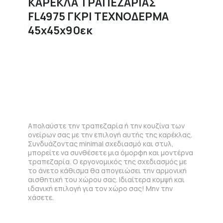
ΚΑΡΕΚΛΑ ΤΡΑΠΕΖΑΡΙΑΣ
FL4975 ΓΚΡΙ ΤΕΧΝΟΔΕΡΜΑ
45x45x90εκ
Απολαύστε την τραπεζαρία ή την κουζίνα των
ονείρων σας με την επιλογή αυτής της καρέκλας.
Συνδυάζοντας minimal σχεδιασμό και στυλ,
μπορείτε να συνθέσετε μια όμορφη και μοντέρνα
τραπεζαρία. Ο εργονομικός της σχεδιασμός με
το άνετο κάθισμα θα απογειώσει την αρμονική
αισθητική του χώρου σας. Ιδιαίτερα κομψή και
ιδανική επιλογή για τον χώρο σας! Μην την
χάσετε.