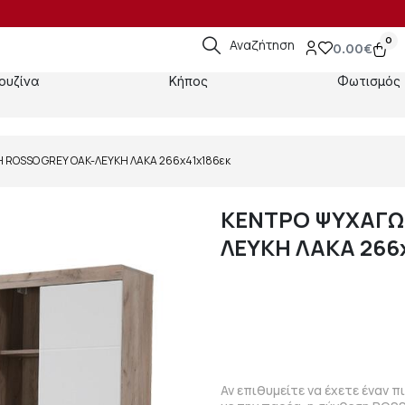
0
Αναζήτηση
0.00
€
ουζίνα
Κήπος
Φωτισμός
 ROSSO GREY OAK-ΛΕΥΚΗ ΛΑΚΑ 266x41x186εκ
ΚΕΝΤΡΟ ΨΥΧΑΓΩ
ΛΕΥΚΗ ΛΑΚΑ 266
Αν επιθυμείτε να έχετε έναν 