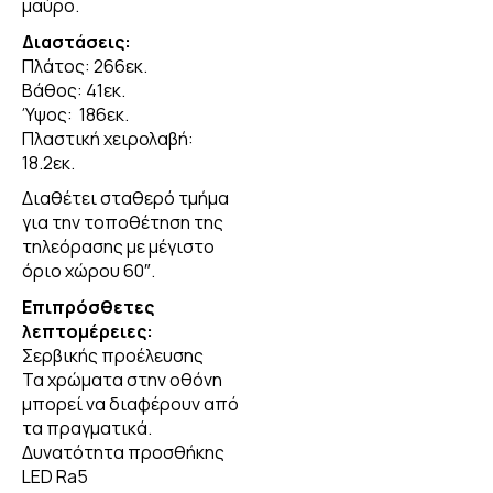
μαύρο.
Διαστάσεις:
Πλάτος: 266εκ.
Βάθος: 41εκ.
Ύψος: 186εκ.
Πλαστική χειρολαβή:
18.2εκ.
Διαθέτει σταθερό τμήμα
για την τοποθέτηση της
τηλεόρασης με μέγιστο
όριο χώρου 60″.
Επιπρόσθετες
λεπτομέρειες:
Σερβικής προέλευσης
Τα χρώματα στην οθόνη
μπορεί να διαφέρουν από
τα πραγματικά.
Δυνατότητα προσθήκης
LED Ra5