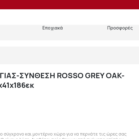
Εποχιακά
Προσφορές
ΓΙΑΣ-ΣΥΝΘΕΣΗ ROSSO GREY OAK-
x41x186εκ
πιο σύγχρονο και μοντέρνο χώρο για να περνάτε τις ώρες σας