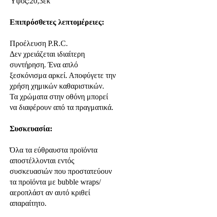
Ύψος:20,3εκ
Επιπρόσθετες λεπτομέρειες:
Προέλευση P.R.C.
Δεν χρειάζεται ιδιαίτερη
συντήρηση. Ένα απλό
ξεσκόνισμα αρκεί. Αποφύγετε την
χρήση χημικών καθαριστικών.
Τα χρώματα στην οθόνη μπορεί
να διαφέρουν από τα πραγματικά.
Συσκευασία:
Όλα τα εύθραυστα προϊόντα
αποστέλλονται εντός
συσκευασιών που προστατεύουν
τα προϊόντα με bubble wraps/
αεροπλάστ αν αυτό κριθεί
απαραίτητο.