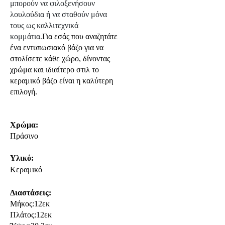
μπορούν να φιλοξενήσουν
λουλούδια ή να σταθούν μόνα
τους ως καλλιτεχνικά
κομμάτια.
Για εσάς που αναζητάτε
ένα εντυπωσιακό βάζο για να
στολίσετε κάθε χώρο, δίνοντας
χρώμα και ιδιαίτερο στιλ το
κεραμικό βάζο είναι η καλύτερη
επιλογή.
Χρώμα:
Πράσινο
Υλικό:
Κεραμικό
Διαστάσεις:
Μήκος:12εκ
Πλάτος:12εκ