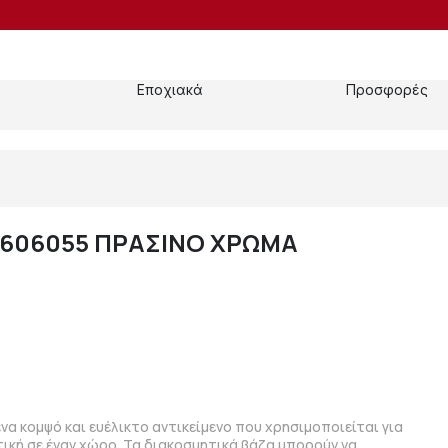
Εποχιακά
Προσφορές
 606055 ΠΡΑΣΙΝΟ ΧΡΩΜΑ
ένα κομψό και ευέλικτο αντικείμενο που χρησιμοποιείται για
ική σε έναν χώρο. Τα διακοσμητικά βάζα μπορούν να