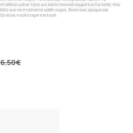
 σταθούν μόνα τους ως καλλιτεχνικά κομμάτια.Για εσάς που
άζο για να στολίσετε κάθε χώρο, δίνοντας χρώμα και
ζο είναι η καλύτερη επιλογή.
6.50
€