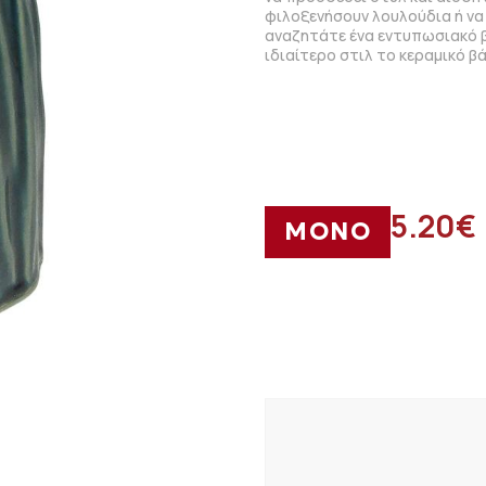
φιλοξενήσουν λουλούδια ή να
αναζητάτε ένα εντυπωσιακό β
ιδιαίτερο στιλ το κεραμικό βά
5.20
€
ΜΟΝΟ