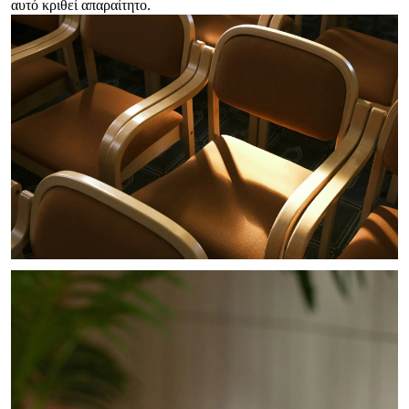
αυτό κριθεί απαραίτητο.