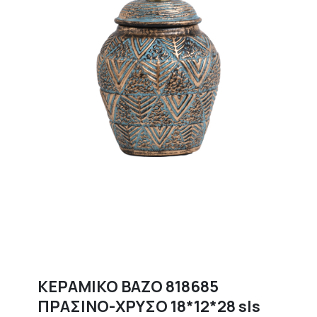
ΚΕΡΑΜΙΚΟ ΒΑΖΟ 818685
ΠΡΑΣΙΝΟ-ΧΡΥΣΟ 18*12*28 sls