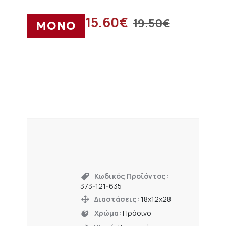
15.60
€
19.50
€
ΜΟΝΟ
Κωδικός Προϊόντος:
373-121-635
Διαστάσεις:
18x12x28
Χρώμα:
Πράσινο