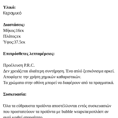
Υλικό:
Κεραμικό
Διαστάσεις:
Μήκος:16εκ
Πλάτος:εκ
Ύψος:37.5εκ
Επιπρόσθετες λεπτομέρειες:
Προέλευση P.R.C.
Δεν χρειάζεται ιδιαίτερη συντήρηση. Ένα απλό ξεσκόνισμα αρκεί.
Αποφύγετε την χρήση χημικών καθαριστικών.
Τα χρώματα στην οθόνη μπορεί να διαφέρουν από τα πραγματικά.
Συσκευασία:
Όλα τα εύθραυστα προϊόντα αποστέλλονται εντός συσκευασιών
που προστατεύουν τα προϊόντα με bubble wraps/αεροπλάστ αν
αυτό κριθεί απαραίτητο.