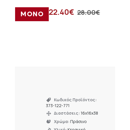
22.40
€
28.00
€
ΜΟΝΟ
Κωδικός Προϊόντος:
373-122-771
Διαστάσεις:
16x16x38
Χρώμα:
Πράσινο
Υλικό:
Κεραμικό