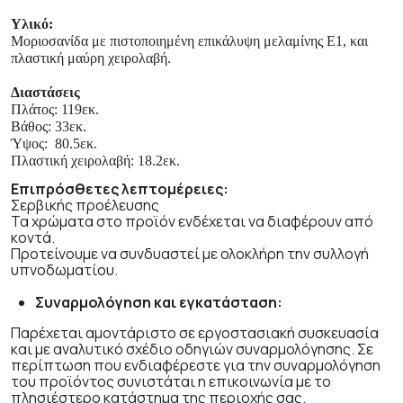
Υλικό:
Μοριοσανίδα με πιστοποιημένη επικάλυψη μελαμίνης Ε1, και
πλαστική μαύρη χειρολαβή.
Διαστάσεις
Πλάτος: 119εκ.
Βάθος: 33εκ.
Ύψος:
80.5
εκ.
Πλαστική χειρολαβή: 18.2εκ.
Επιπρόσθετες λεπτομέρειες:
Σερβικής προέλευσης
Τα χρώματα στο προϊόν ενδέχεται να διαφέρουν από
κοντά.
Προτείνουμε να συνδυαστεί με ολοκλήρη την συλλογή
υπνοδωματίου.
Συναρμολόγηση και εγκατάσταση:
Παρέχεται αμοντάριστο σε εργοστασιακή συσκευασία
και με αναλυτικό σχέδιο οδηγιών συναρμολόγησης. Σε
περίπτωση που ενδιαφέρεστε για την συναρμολόγηση
του προϊόντος συνιστάται η επικοινωνία με το
πλησιέστερο κατάστημα της περιοχής σας.