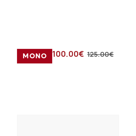
100.00
€
125.00
€
ΜΟΝΟ