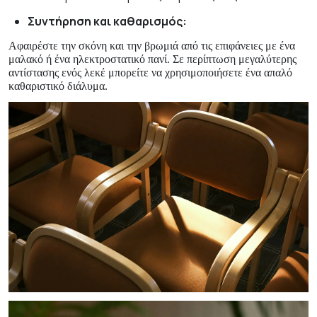
Συντήρηση και καθαρισμός:
Αφαιρέστε την σκόνη και την βρωμιά από τις επιφάνειες με ένα
μαλακό ή ένα ηλεκτροστατικό πανί. Σε περίπτωση μεγαλύτερης
αντίστασης ενός λεκέ μπορείτε να χρησιμοποιήσετε ένα απαλό
καθαριστικό διάλυμα.