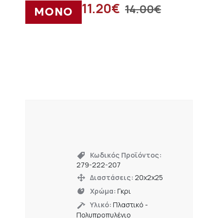
11.20
€
14.00
€
ΜΟΝΟ
Κωδικός Προϊόντος:
279-222-207
Διαστάσεις:
20x2x25
Χρώμα:
Γκρι
Υλικό:
Πλαστικό -
Πολυπροπυλένιο