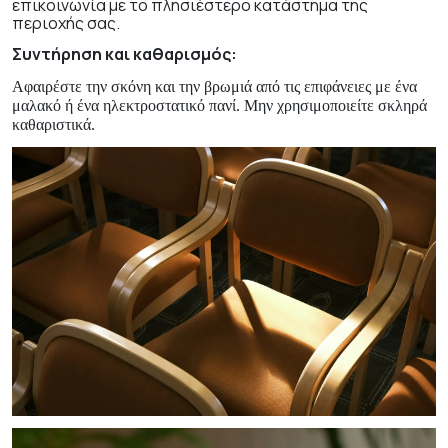
επικοινωνία με το πλησιέστερο κατάστημα της
περιοχής σας.
Συντήρηση και καθαρισμός:
Αφαιρέστε την σκόνη και την βρωμιά από τις επιφάνειες με ένα
μαλακό ή ένα ηλεκτροστατικό πανί. Μην χρησιμοποιείτε σκληρά
καθαριστικά.