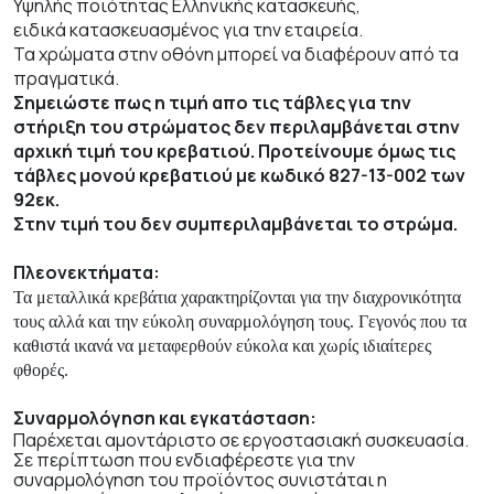
Υψηλής ποιότητας Ελληνικής κατασκευής,
ειδικά κατασκευασμένος για την εταιρεία.
Τα χρώματα στην οθόνη μπορεί να διαφέρουν από τα
πραγματικά.
Σημειώστε πως η τιμή απο τις τάβλες για την
στήριξη του στρώματος δεν περιλαμβάνεται στην
αρχική τιμή του κρεβατιού. Προτείνουμε όμως τις
τάβλες μονού κρεβατιού με κωδικό 827-13-002 των
92εκ.
Στην τιμή του δεν συμπεριλαμβάνεται το στρώμα.
Πλεονεκτήματα:
Τα μεταλλικά κρεβάτια χαρακτηρίζονται για την διαχρονικότητα
τους αλλά και την εύκολη συναρμολόγηση τους. Γεγονός που τα
καθιστά ικανά να μεταφερθούν εύκολα και χωρίς ιδιαίτερες
φθορές.
Συναρμολόγηση και εγκατάσταση:
Παρέχεται αμοντάριστο σε εργοστασιακή συσκευασία.
Σε περίπτωση που ενδιαφέρεστε για την
συναρμολόγηση του προϊόντος συνιστάται η