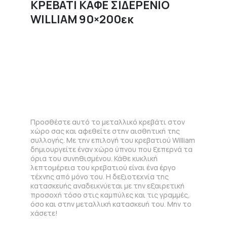
ΚΡΕΒΑΤΙ ΚΑΦΕ ΣΙΔΕΡΕΝΙΟ
WILLIAM 90×200εκ
Προσθέστε αυτό το μεταλλικό κρεβάτι στον
χώρο σας και αφεθείτε στην αισθητική της
συλλογής. Με την επιλογή του κρεβατιού William
δημιουργείτε έναν χώρο ύπνου που ξεπερνά τα
όρια του συνηθισμένου. Κάθε κυκλική
λεπτομέρεια του κρεβατιού είναι ένα έργο
τέχνης από μόνο του. Η δεξιοτεχνία της
κατασκευής αναδεικνύεται με την εξαιρετική
προσοχή τόσο στις καμπύλες και τις γραμμές,
όσο και στην μεταλλική κατασκευή του. Μην το
χάσετε!