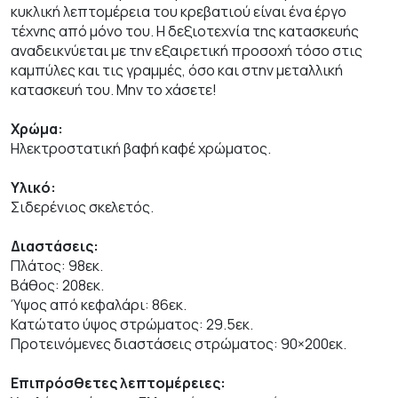
κυκλική λεπτομέρεια του κρεβατιού είναι ένα έργο
τέχνης από μόνο του. Η δεξιοτεχνία της κατασκευής
αναδεικνύεται με την εξαιρετική προσοχή τόσο στις
καμπύλες και τις γραμμές, όσο και στην μεταλλική
κατασκευή του. Μην το χάσετε!
Χρώμα:
Ηλεκτροστατική βαφή καφέ χρώματος.
Υλικό:
Σιδερένιος σκελετός.
Διαστάσεις:
Πλάτος: 98εκ.
Βάθος: 208εκ.
Ύψος από κεφαλάρι: 86εκ.
Κατώτατο ύψος στρώματος: 29.5εκ.
Προτεινόμενες διαστάσεις στρώματος: 90×200εκ.
Επιπρόσθετες λεπτομέρειες: