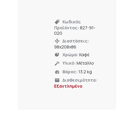
Κωδικός
Προϊόντος:
827-91-
020
Διαστάσεις:
98x208x86
Χρώμα:
Καφέ
Υλικό:
Μέταλλο
Βάρος:
13.2 kg
Διαθεσιμότητα:
Εξαντλημένο