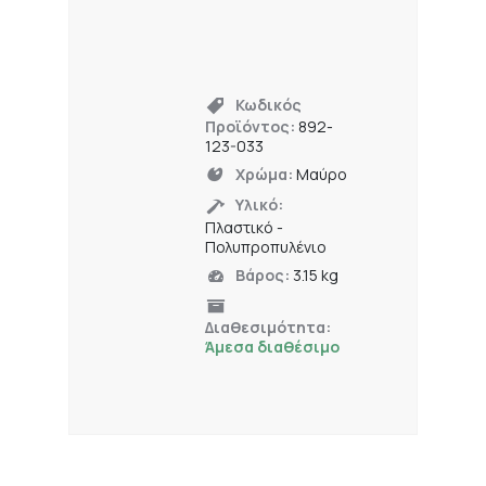
Κωδικός
Προϊόντος:
892-
123-033
Χρώμα:
Μαύρο
Υλικό:
Πλαστικό -
Πολυπροπυλένιο
Βάρος:
3.15 kg
Διαθεσιμότητα:
Άμεσα διαθέσιμο