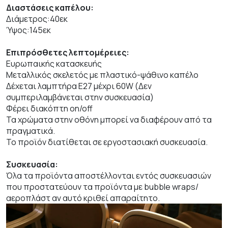
Διαστάσεις καπέλου:
Διάμετρος:40εκ
Ύψος:145εκ
Επιπρόσθετες λεπτομέρειες:
Ευρωπαικής κατασκευής
Μεταλλικός σκελετός με πλαστικό-ψάθινο καπέλο
Δέχεται λαμπτήρα Ε27 μέχρι 60W (Δεν
συμπεριλαμβάνεται στην συσκευασία)
Φέρει διακόπτη on/off
Τα χρώματα στην οθόνη μπορεί να διαφέρουν από τα
πραγματικά.
Το προϊόν διατίθεται σε εργοστασιακή συσκευασία.
Συσκευασία:
Όλα τα προϊόντα αποστέλλονται εντός συσκευασιών
που προστατεύουν τα προϊόντα με bubble wraps/
αεροπλάστ αν αυτό κριθεί απαραίτητο.