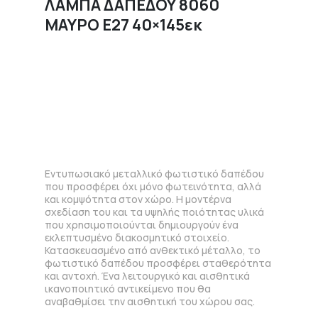
ΛΑΜΠΑ ΔΑΠΕΔΟΥ 8060
ΜΑΥΡΟ E27 40×145εκ
Εντυπωσιακό μεταλλικό φωτιστικό δαπέδου
που προσφέρει όχι μόνο φωτεινότητα, αλλά
και κομψότητα στον χώρο. Η μοντέρνα
σχεδίαση του και τα υψηλής ποιότητας υλικά
που χρησιμοποιούνται δημιουργούν ένα
εκλεπτυσμένο διακοσμητικό στοιχείο.
Κατασκευασμένο από ανθεκτικό μέταλλο, το
φωτιστικό δαπέδου προσφέρει σταθερότητα
και αντοχή. Ένα λειτουργικό και αισθητικά
ικανοποιητικό αντικείμενο που θα
αναβαθμίσει την αισθητική του χώρου σας.