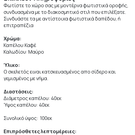
Φωτίστε το χώρο σας με μοντέρνα φωτιστικά οροφής,
συνδυασμένα με το διακοσμητικό στιλ που επιλέξατε.
Συνδυάστε τα με αντίστοιχα φωτιστικά δαπέδου, ή
επιτραπέζια
Χρώμα:
Καπέλου:Καφέ
Καλωδίου: Μαύρο
Ύλικο:
Ο σκελετός ειναι κατσκευασμένος απο σίδερο και
γεμισμένος με νήμα.
Διαστάσεις:
Διάμετρος καπέλου: 40εκ
Ύψος καπέλου: 40εκ
Συνολικό ύψος: 100εκ
Επιπρόσθετες λεπτομέρειες: