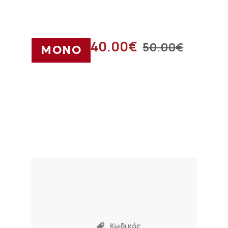
40.00
€
50.00
€
ΜΟΝΟ
Κωδικός