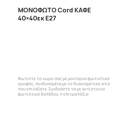
ΜΟΝΟΦΩΤΟ Cord ΚΑΦΕ
40×40εκ E27
Φωτίστε το χώρο σας με μοντέρνα φωτιστικά
οροφής, συνδυασμένα με το διακοσμητικό στιλ
που επιλέξατε. Συνδυάστε τα με αντίστοιχα
φωτιστικά δαπέδου, ή επιτραπέζια