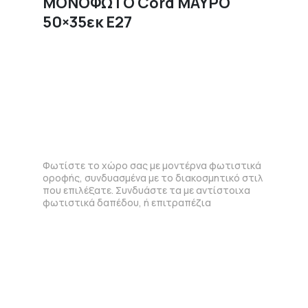
ΜΟΝΟΦΩΤΟ Cord ΜΑΥΡΟ
50×35εκ E27
Φωτίστε το χώρο σας με μοντέρνα φωτιστικά
οροφής, συνδυασμένα με το διακοσμητικό στιλ
που επιλέξατε. Συνδυάστε τα με αντίστοιχα
φωτιστικά δαπέδου, ή επιτραπέζια