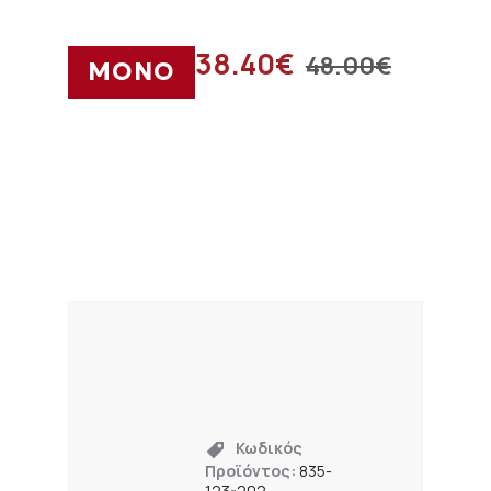
38.40
€
48.00
€
ΜΟΝΟ
Κωδικός
Προϊόντος:
835-
123-202