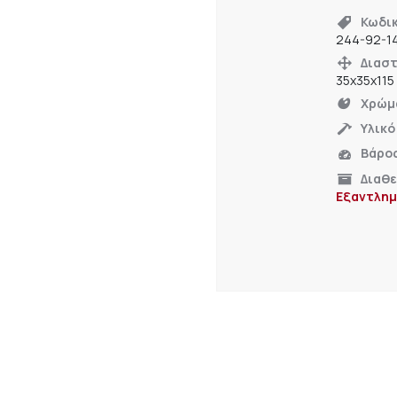
Κωδι
244-92-1
Διαστ
35x35x115
Χρώμ
Υλικό
Βάρο
Διαθ
Εξαντλημ