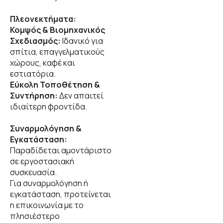
Πλεονεκτήματα:
Κομψός & Βιομηχανικός
Σχεδιασμός:
Ιδανικό για
σπίτια, επαγγελματικούς
χώρους, καφέ και
εστιατόρια.
Εύκολη Τοποθέτηση &
Συντήρηση:
Δεν απαιτεί
ιδιαίτερη φροντίδα.
Συναρμολόγηση &
Εγκατάσταση:
Παραδίδεται αμοντάριστο
σε εργοστασιακή
συσκευασία.
Για συναρμολόγηση ή
εγκατάσταση, προτείνεται
η επικοινωνία με το
πλησιέστερο