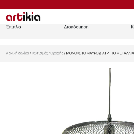
Έπιπλα
Διακόσμηση
Κ
Αρχική σελίδα
/
Φωτισμός
/
Οροφής
/ ΜΟΝΟΦΩΤΟ ΜΑΥΡΟ ΔΙΑΤΡΗΤΟ ΜΕΤΑΛΛΙΚΟ 