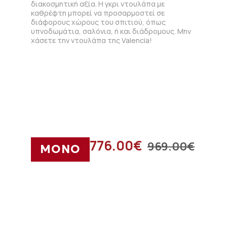
διακοσμητική αξία. Η γκρι ντουλάπα με
καθρέφτη μπορεί να προσαρμοστεί σε
διάφορους χώρους του σπιτιού, όπως
υπνοδωμάτια, σαλόνια, ή και διάδρομους. Μην
χάσετε την ντουλάπα της Valencia!
776.00
€
969.00
€
ΜΟΝΟ