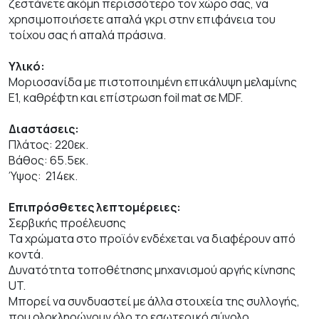
ζεστάνετε ακόμη περισσότερο τον χώρο σας, να
χρησιμοποιήσετε απαλά γκρι στην επιφάνεια του
τοίχου σας ή απαλά πράσινα.
Υλικό:
Μοριοσανίδα με πιστοποιημένη επικάλυψη μελαμίνης
Ε1, καθρέφτη και επίστρωση foil mat σε MDF.
Διαστάσεις:
Πλάτος: 220εκ.
Βάθος: 65.5εκ.
Ύψος: 214εκ.
Επιπρόσθετες λεπτομέρειες:
Σερβικής προέλευσης
Τα χρώματα στο προϊόν ενδέχεται να διαφέρουν από
κοντά.
Δυνατότητα τοποθέτησης μηχανισμού αργής κίνησης
UT.
Μπορεί να συνδυαστεί με άλλα στοιχεία της συλλογής,
που ολοκληρώνουν όλο το εσωτερικό σύνολο.