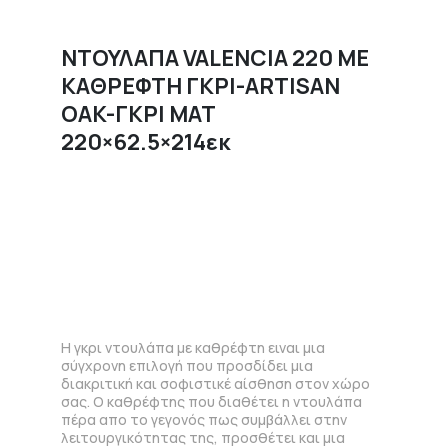
ΝΤΟΥΛΑΠΑ VALENCIA 220 ΜΕ
ΚΑΘΡΕΦΤΗ ΓΚΡΙ-ARTISAN
OAK-ΓΚΡΙ ΜΑΤ
220×62.5×214εκ
Η γκρι ντουλάπα με καθρέφτη ειναι μια
σύγχρονη επιλογή που προσδίδει μια
διακριτική και σοφιστικέ αίσθηση στον χώρο
σας. Ο καθρέφτης που διαθέτει η ντουλάπα
πέρα απο το γεγονός πως συμβάλλει στην
λειτουργικότητας της, προσθέτει και μια