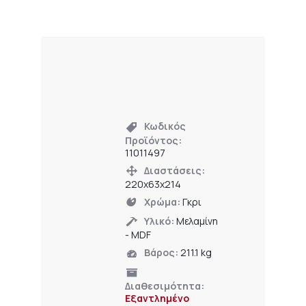
Κωδικός
Προϊόντος:
11011497
Διαστάσεις:
220x63x214
Χρώμα:
Γκρι
Υλικό:
Μελαμίνη
- MDF
Βάρος:
211.1 kg
Διαθεσιμότητα:
Εξαντλημένο