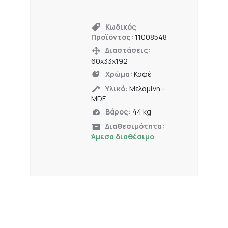
Κωδικός
Προϊόντος:
11008548
Διαστάσεις:
60x33x192
Χρώμα:
Καφέ
Υλικό:
Μελαμίνη -
MDF
Βάρος:
44 kg
Διαθεσιμότητα:
Άμεσα διαθέσιμο