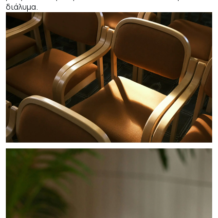
διάλυμα.