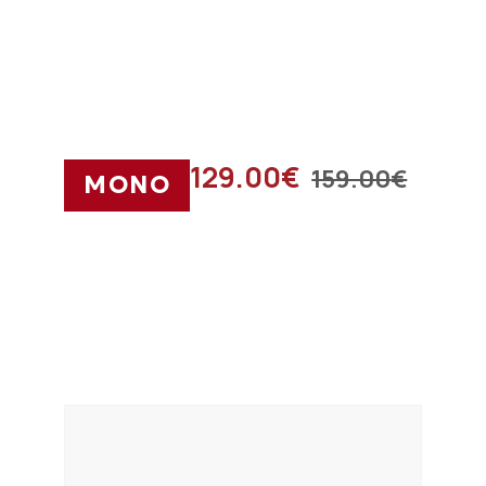
129.00
€
159.00
€
ΜΟΝΟ