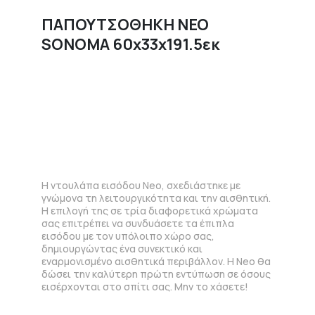
ΠΑΠΟΥΤΣΟΘΗΚΗ NEO
SONOMA 60x33x191.5εκ
Η ντουλάπα εισόδου Neo, σχεδιάστηκε με
γνώμονα τη λειτουργικότητα και την αισθητική.
Η επιλογή της σε τρία διαφορετικά χρώματα
σας επιτρέπει να συνδυάσετε τα έπιπλα
εισόδου με τον υπόλοιπο χώρο σας,
δημιουργώντας ένα συνεκτικό και
εναρμονισμένο αισθητικά περιβάλλον. Η Neo θα
δώσει την καλύτερη πρώτη εντύπωση σε όσους
εισέρχονται στο σπίτι σας. Μην το χάσετε!