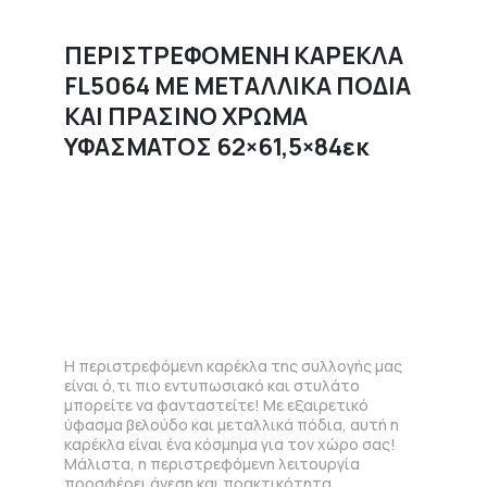
ΠΕΡΙΣΤΡΕΦΟΜΕΝΗ ΚΑΡΕΚΛΑ
FL5064 ΜΕ ΜΕΤΑΛΛΙΚΑ ΠΟΔΙΑ
ΚΑΙ ΠΡΑΣΙΝΟ ΧΡΩΜΑ
ΥΦΑΣΜΑΤΟΣ 62×61,5×84εκ
Η περιστρεφόμενη καρέκλα της συλλογής μας
είναι ό,τι πιο εντυπωσιακό και στυλάτο
μπορείτε να φανταστείτε! Με εξαιρετικό
ύφασμα βελούδο και μεταλλικά πόδια, αυτή η
καρέκλα είναι ένα κόσμημα για τον χώρο σας!
Μάλιστα, η περιστρεφόμενη λειτουργία
προσφέρει άνεση και πρακτικότητα,