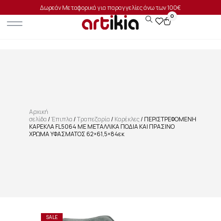
Δωρεάν Μεταφορικά για παραγγελίες άνω των 100€
0
Αρχική
σελίδα
/
Έπιπλα
/
Τραπεζαρία
/
Καρέκλες
/ ΠΕΡΙΣΤΡΕΦΟΜΕΝΗ
ΚΑΡΕΚΛΑ FL5064 ΜΕ ΜΕΤΑΛΛΙΚΑ ΠΟΔΙΑ ΚΑΙ ΠΡΑΣΙΝΟ
ΧΡΩΜΑ ΥΦΑΣΜΑΤΟΣ 62×61,5×84εκ
SALE