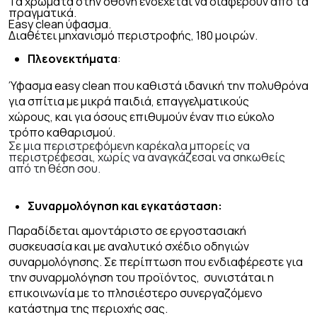
Τα χρώματα στην οθονη ενδέχεται να διαφέρουν απο τα
πραγματικά.
Easy clean
ύφασμα.
Διαθέτει μηχανισμό περιστροφής, 180 μοιρών.
Πλεονεκτήματα
:
Ύφασμα easy clean που καθιστά ιδανική την πολυθρόνα
για σπίτια με μικρά παιδιά, επαγγελματικούς
χώρους, και για όσους επιθυμούν έναν πιο εύκολο
τρόπο καθαρισμού.
Σε μια περιστρεφόμενη καρέκαλα μπορείς να
περιστρέφεσαι, χωρίς να αναγκάζεσαι να σηκωθείς
από τη θέση σου.
Συναρμολόγηση και εγκατάσταση:
Παραδίδεται αμοντάριστο σε εργοστασιακή
συσκευασία και με αναλυτικό σχέδιο οδηγιών
συναρμολόγησης. Σε περίπτωση που ενδιαφέρεστε για
την συναρμολόγηση του προϊόντος, συνιστάται η
επικοινωνία με το πλησιέστερο συνεργαζόμενο
κατάστημα της περιοχής σας.