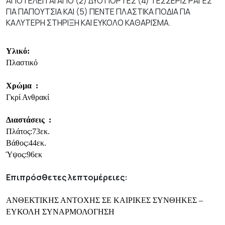
ΑΠΟΤΕΛΕΙΤΑΙ ΑΠΟ (2) ΔΥΟ ΠΟΡΤΕΣ (4) ΤΕΣΣΕΡΙΣ ΡΑΓΕΣ
ΓΙΑ ΠΑΠΟΥΤΣΙΑ ΚΑΙ (5) ΠΕΝΤΕ ΠΛΑΣΤΙΚΑ ΠΟΔΙΑ ΓΙΑ
ΚΑΛΥΤΕΡΗ ΣΤΗΡΙΞΗ ΚΑΙ ΕΥΚΟΛΟ ΚΑΘΑΡΙΣΜΑ.
Υλικό:
Πλαστικό
Χρώμα
:
Γκρί Ανθρακί
Διαστάσεις
:
Πλάτος:73εκ.
Βάθος:44εκ.
Ύψος:96εκ
Επιπρόσθετες λεπτομέρειες:
ΑΝΘΕΚΤΙΚΗΣ ΑΝΤΟΧΗΣ ΣΕ ΚΑΙΡΙΚΕΣ ΣΥΝΘΗΚΕΣ –
ΕΥΚΟΛΗ ΣΥΝΑΡΜΟΛΟΓΗΣΗ