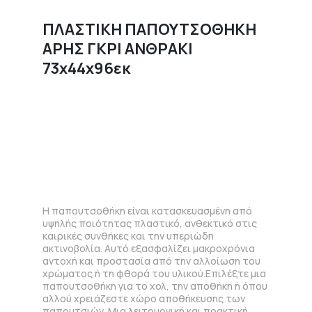
ΠΛΑΣΤΙΚΗ ΠΑΠΟΥΤΣΟΘΗΚΗ
ΑΡΗΣ ΓΚΡΙ ΑΝΘΡΑΚΙ
73x44x96εκ
Η παπουτσοθήκη είναι κατασκευασμένη από
υψηλής ποιότητας πλαστικό, ανθεκτικό στις
καιρικές συνθήκες και την υπεριώδη
ακτινοβολία. Αυτό εξασφαλίζει μακροχρόνια
αντοχή και προστασία από την αλλοίωση του
χρώματος ή τη φθορά του υλικού.Επιλέξτε μια
παπουτσοθήκη για το χολ, την αποθήκη ή όπου
αλλού χρειάζεστε χώρο αποθήκευσης των
παπουτσιών. Μια λειτουργική και πρακτική