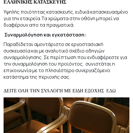
ΕΛΛΗΝΙΚΗΣ ΚΑΤΑΣΚΕΥΗΣ
Υψηλής ποιότητας κατασκευής, ειδικά κατασκευασμένο
για την εταιρεία.Τα χρώματα στην οθόνη μπορεί να
διαφέρουν απο τα πραγματικά.
Συναρμολόγηση και εγκατάσταση:
Παραδίδεται αμοντάριστο σε εργοστασιακή
συσκευασία και με αναλυτικό σχέδιο οδηγιών
συναρμολόγησης. Σε περίπτωση που ενδιαφέρεστε για
την συναρμολόγηση του προϊόντος,
συνιστάται η
επικοινωνία με το πλησιέστερο συνεργαζόμενο
κατάστημα της περιοχής σας.
ΔΕΙΤΕ
ΟΛΗ
ΤΗΝ
ΣΥΛΛΟΓΗ
ΜΕ
ΕΙΔΗ
ΕΞΟΧΗΣ
ΕΔΩ