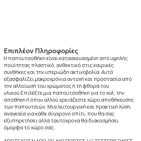
Επιπλέον Πληροφορίες
Η παπουτσοθήκη είναι κατασκευασμένη από υψηλής
ποιότητας πλαστικό, ανθεκτικό στις καιρικές
συνθήκες και την υπεριώδη ακτινοβολία. Αυτό
εξασφαλίζει μακροχρόνια αντοχή και προστασία από
την αλλοίωση του χρώματος ή τη φθορά του
υλικού.Επιλέξτε μια παπουτσοθήκη για το χολ, την
αποθήκη ή όπου αλλού χρειάζεστε χώρο αποθήκευσης
των παπουτσιών. Μια λειτουργική και πρακτική λύση,
αναγκαία για κάθε σύγχρονο σπίτι, που θα σας
εξυπηρετήσει αλλά ταυτόχρονα θα διακοσμήσει
όμορφα το χώρο σας.