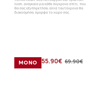
λύση, αναγκαία για κάθε σύγχρονο σπίτι, που
θα σας εξυπηρετήσει αλλά ταυτόχρονα θα
διακοσμήσει όμορφα το χώρο σας.
55.90
€
69.90
€
ΜΟΝΟ