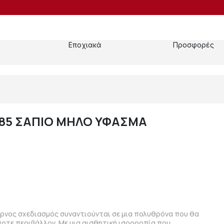
Εποχιακά
Προσφορές
85 ΣΑΠΙΟ ΜΗΛΟ ΥΦΑΣΜΑ
έρνος σχεδιασμός συναντιούνται σε μια πολυθρόνα που θα
ποτε περιβάλλον. Με μια αισθητική ισορροπία που