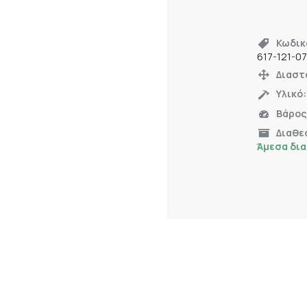
Κωδικ
617-121-0
Διαστ
Υλικό
Βάρος
Διαθε
Άμεσα δι