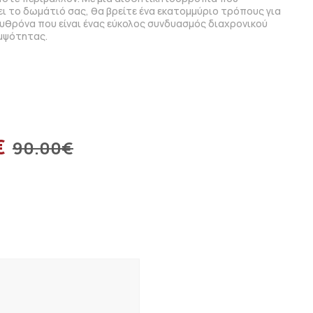
ει το δωμάτιό σας, θα βρείτε ένα εκατομμύριο τρόπους για
υθρόνα που είναι ένας εύκολος συνδυασμός διαχρονικού
μψότητας.
€
90.00
€