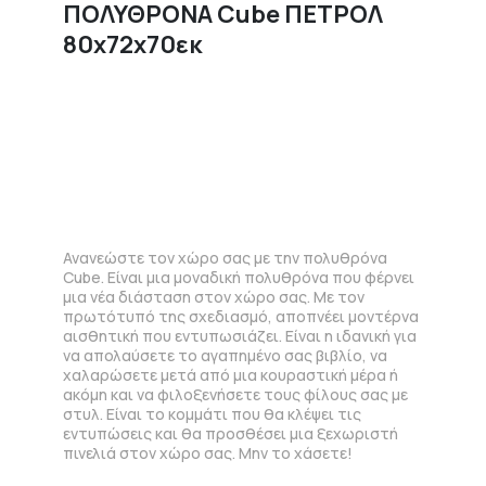
ΠΟΛΥΘΡΟΝΑ Cube ΠΕΤΡΟΛ
80x72x70εκ
Ανανεώστε τον χώρο σας με την πολυθρόνα
Cube. Είναι μια μοναδική πολυθρόνα που φέρνει
μια νέα διάσταση στον χώρο σας. Με τον
πρωτότυπό της σχεδιασμό, αποπνέει μοντέρνα
αισθητική που εντυπωσιάζει. Είναι η ιδανική για
να απολαύσετε το αγαπημένο σας βιβλίο, να
χαλαρώσετε μετά από μια κουραστική μέρα ή
ακόμη και να φιλοξενήσετε τους φίλους σας με
στυλ. Είναι το κομμάτι που θα κλέψει τις
εντυπώσεις και θα προσθέσει μια ξεχωριστή
πινελιά στον χώρο σας. Μην το χάσετε!