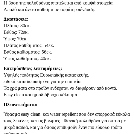
Η βάση της πολυθρόνας αποτελείται από κομψά στοιχεία.
Απαλό και άνετο κάθισμα με αφράτη επένδυση.
Διαστάσεις:
Πλάτος: 80εκ.
Βάθος: 72εκ.
Ύψος: 70εκ.
Πλάτος καθίσματος: 54εκ.
Βάθος καθίσματος: 56εκ.
Ύψος καθίσματος: 40εκ.
Επιπρόσθετες λεπτομέρειες:
Υψηλής ποιότητας Ευρωπαϊκής κατασκευής,
ειδικά κατασκευασμένη για την εταιρεία.
Τα χρώματα στο προϊόν ενδέχεται να διαφέρουν από κοντά.
Easy
clean
και ημιαδιάβροχο κάλυμμα.
Πλεονεκτήματα:
Ύφασμα easy clean, και water repellent που δεν απορροφά εύκολα
τους λεκέδες, και τις βρωμιές. Ιδανική πολυθρόνα για σπίτια με
μικρά παιδιά, και για όσους επιθυμούν έναν πιο εύκολο τρόπο
καθαρισμού.