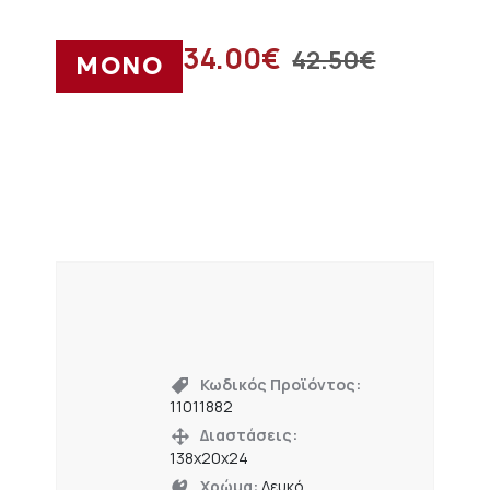
34.00
€
42.50
€
ΜΟΝΟ
Κωδικός Προϊόντος:
11011882
Διαστάσεις:
138x20x24
Χρώμα:
Λευκό