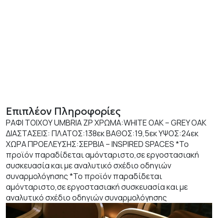
Επιπλέον Πληροφορίες
ΡΑΦΙ ΤΟΙΧΟΥ UMBRIA ZP ΧΡΩΜΑ:WHITE OAK – GREY OAK
ΔΙΑΣΤΑΣΕΙΣ: ΠΛΑΤΟΣ:138εκ ΒΑΘΟΣ:19,5εκ ΥΨΟΣ:24εκ
ΧΩΡΑ ΠΡΟΕΛΕΥΣΗΣ:ΣΕΡΒΙΑ – INSPIRED SPACES *Το
προϊόν παραδίδεται αμόνταριστο,σε εργοστασιακή
συσκευασία και με αναλυτικό σχέδιο οδηγιών
συναρμολόγησης *Το προϊόν παραδίδεται
αμόνταριστο,σε εργοστασιακή συσκευασία και με
αναλυτικό σχέδιο οδηγιών συναρμολόγησης