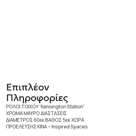
Επιπλέον
Πληροφορίες
ΡΟΛΟΙ ΤΟΙΧΟΥ “Kensington Station”
ΧΡΩΜΑ ΜΑΥΡΟ ΔΙΑΣΤΑΣΕΙΣ
ΔΙΑΜΕΤΡΟΣ 60εκ ΒΑΘΟΣ 5εκ ΧΩΡΑ
ΠΡΟΕΛΕΥΣΗΣ ΚΙΝΑ – Inspired Spaces