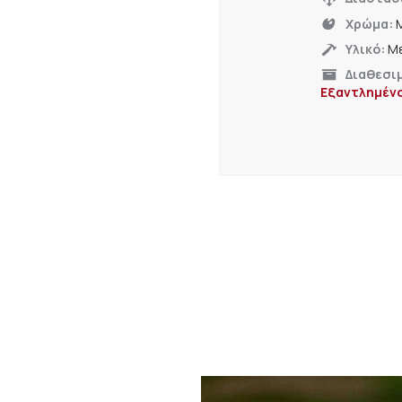
Χρώμα:
Υλικό:
Με
Διαθεσι
Εξαντλημέν