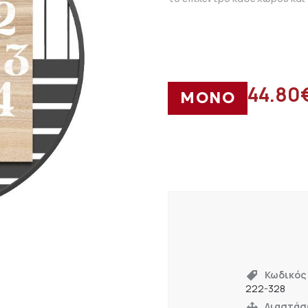
44.80
ΜΟΝΟ
Κωδικός
222-328
Διαστάσ