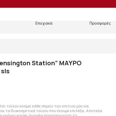
Εποχιακά
Προσφορές
ensington Station” ΜΑΥΡΟ
sls
λόι τοίχου κοσμεί κάθε σημείο του σπιτιού μας και
και τα διακοσμητικά τοίχου που έχουμε επιλέξει. Αποτελεί
 ο χρόνος κυλάει όμορφα παρατηρώντας το.