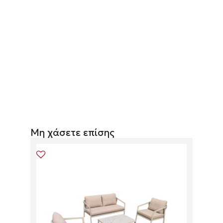
Μη χάσετε επίσης