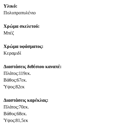
Υλικό:
Πολυπροπυλένιο
Χρώμα σκελετού:
Μπέζ
Χρώμα υφάσματος:
Κεραμιδί
Διαστάσεις διθέσιου καναπέ:
Πλάτος:119εκ.
Βάθος:67εκ.
Ύψος:82εκ
Διαστάσεις καρέκλας:
Πλάτος:70εκ.
Βάθος:68εκ.
Ύψος:81,5εκ