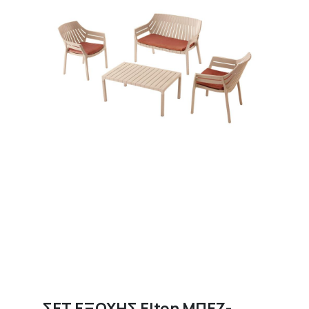
ΣΕΤ ΕΞΟΧΗΣ Elton ΜΠΕΖ-