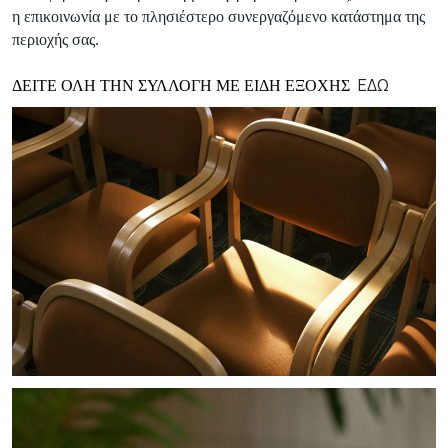
η επικοινωνία με το πλησιέστερο συνεργαζόμενο κατάστημα της
περιοχής σας.
ΕΔΩ
ΔΕΙΤΕ ΟΛΗ ΤΗΝ ΣΥΛΛΟΓΗ ΜΕ ΕΙΔΗ ΕΞΟΧΗΣ