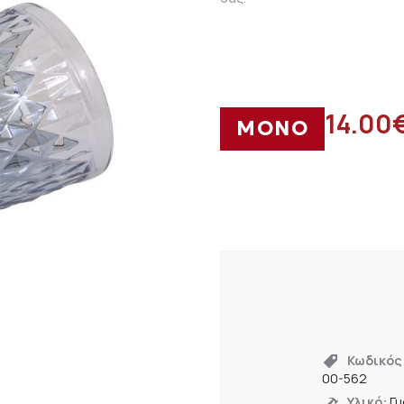
14.00
ΜΟΝΟ
Κωδικός
00-562
Υλικό:
Γυ