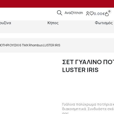
0
Αναζήτηση
0.00
€
ουζίνα
Κήπος
Φωτισμός
ΠΟΤΗΡΙ ΟΥΙΣΚΙ 6 ΤΜΧ Rhombus LUSTER IRIS
ΣΕΤ ΓΥΑΛΙΝΟ ΠΟ
LUSTER IRIS
Γυάλινα πολύχρωμα ποτήρια κα
διακοσμητικά. Συνδυάστε σχέ
σας.