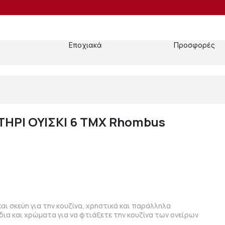
Εποχιακά
Προσφορές
ΤΗΡΙ ΟΥΙΣΚΙ 6 ΤΜΧ Rhombus
ι σκεύη για την κουζίνα, χρηστικά και παράλληλα
δια και χρώματα για να φτιάξετε την κουζίνα των ονείρων