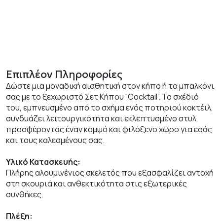
Επιπλέον Πληροφορίες
Δώστε μια μοναδική αισθητική στον κήπο ή το μπαλκόνι
σας με το ξεχωριστό Σετ Κήπου “Cocktail”. Το σχέδιό
του, εμπνευσμένο από το σχήμα ενός ποτηριού κοκτέιλ,
συνδυάζει λειτουργικότητα και εκλεπτυσμένο στυλ,
προσφέροντας έναν κομψό και φιλόξενο χώρο για εσάς
και τους καλεσμένους σας.
Υλικό Κατασκευής:
Πλήρης αλουμινένιος σκελετός που εξασφαλίζει αντοχή
στη σκουριά και ανθεκτικότητα στις εξωτερικές
συνθήκες.
Πλέξη: