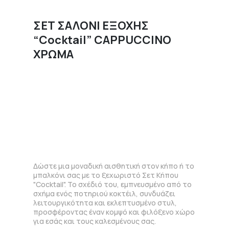
ΣΕΤ ΣΑΛΟΝΙ ΕΞΟΧΗΣ
“Cocktail” CAPPUCCINO
ΧΡΩΜΑ
Δώστε μια μοναδική αισθητική στον κήπο ή το
μπαλκόνι σας με το ξεχωριστό Σετ Κήπου
"Cocktail". Το σχέδιό του, εμπνευσμένο από το
σχήμα ενός ποτηριού κοκτέιλ, συνδυάζει
λειτουργικότητα και εκλεπτυσμένο στυλ,
προσφέροντας έναν κομψό και φιλόξενο χώρο
για εσάς και τους καλεσμένους σας.