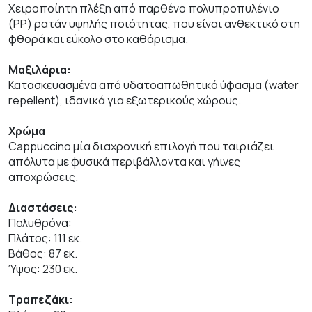
Χειροποίητη πλέξη από παρθένο πολυπροπυλένιο
(PP) ρατάν υψηλής ποιότητας, που είναι ανθεκτικό στη
φθορά και εύκολο στο καθάρισμα.
Μαξιλάρια:
Κατασκευασμένα από υδατοαπωθητικό ύφασμα (water
repellent), ιδανικά για εξωτερικούς χώρους.
Χρώμα
Cappuccino μία διαχρονική επιλογή που ταιριάζει
απόλυτα με φυσικά περιβάλλοντα και γήινες
αποχρώσεις.
Διαστάσεις:
Πολυθρόνα:
Πλάτος: 111 εκ.
Βάθος: 87 εκ.
Ύψος: 230 εκ.
Τραπεζάκι: