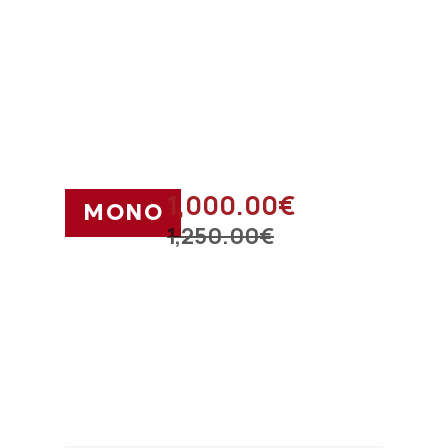
1,000.00
€
ΜΟΝΟ
1,250.00
€