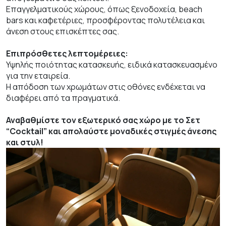
Επαγγελματικούς χώρους, όπως ξενοδοχεία, beach
bars και καφετέριες, προσφέροντας πολυτέλεια και
άνεση στους επισκέπτες σας.
Επιπρόσθετες λεπτομέρειες:
Υψηλής ποιότητας κατασκευής, ειδικά κατασκευασμένο
για την εταιρεία.
Η απόδοση των χρωμάτων στις οθόνες ενδέχεται να
διαφέρει από τα πραγματικά.
Αναβαθμίστε τον εξωτερικό σας χώρο με το Σετ
“Cocktail” και απολαύστε μοναδικές στιγμές άνεσης
και στυλ!