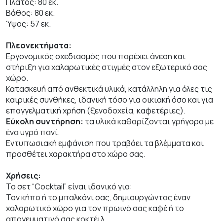
Πλάτος: 80 εκ.
Βάθος: 80 εκ.
Ύψος: 57 εκ.
Πλεονεκτήματα:
Εργονομικός σχεδιασμός που παρέχει άνεση και
στήριξη για χαλαρωτικές στιγμές στον εξωτερικό σας
χώρο.
Κατασκευή από ανθεκτικά υλικά, κατάλληλη για όλες τις
καιρικές συνθήκες, ιδανική τόσο για οικιακή όσο και για
επαγγελματική χρήση (ξενοδοχεία, καφετέριες).
Εύκολη συντήρηση:
τα υλικά καθαρίζονται γρήγορα με
ένα υγρό πανί.
Εντυπωσιακή εμφάνιση που τραβάει τα βλέμματα και
προσθέτει χαρακτήρα στο χώρο σας.
Χρήσεις:
Το σετ “Cocktail” είναι ιδανικό για:
Τον κήπο ή το μπαλκόνι σας, δημιουργώντας έναν
χαλαρωτικό χώρο για τον πρωινό σας καφέ ή το
απογευματινό σας κοκτέιλ.