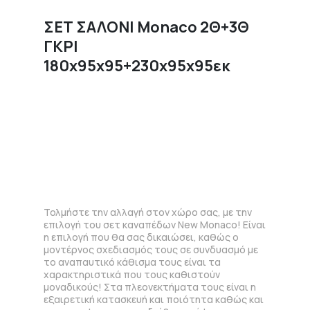
ΣΕΤ ΣΑΛΟΝΙ Monaco 2Θ+3Θ
ΓΚΡΙ
180x95x95+230x95x95εκ
Τολμήστε την αλλαγή στον χώρο σας, με την
επιλογή του σετ καναπέδων New Monaco! Είναι
η επιλογή που θα σας δικαιώσει, καθώς ο
μοντέρνος σχεδιασμός τους σε συνδυασμό με
το αναπαυτικό κάθισμα τους είναι τα
χαρακτηριστικά που τους καθιστούν
μοναδικούς! Στα πλεονεκτήματα τους είναι η
εξαιρετική κατασκευή και ποιότητα καθώς και