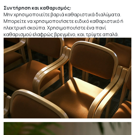
Συντήρηση και καθαρισμός:
Μην χρησιμοποιείτε βαριά καθαριστικά διαλύματα.
Μπορείτε να χρησιμοποιήσετε ειδικό καθαριστικό ή
ηλεκτρική σκούπα. Χρησιμοποιήστε ένα πανί
καθαρισμού ελαφρώς βρεγμένο, και τρίψτε απαλά.