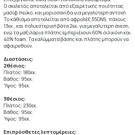
Ο σκελετός αποτελείται από εξαιρετικής ποιότητας
μασίφ πεύκο, και μοριοσανίδα για μεγαλύτερη αντοχή.
Το κάθισμα αποτελείται από αφρολέξ 35DNS, πάχους
13εκ., και πολυεστερική βάτα 2εκ. για μεγαλύτερη άνεση,
ενώ τα μαξιλάρια πλάτης εμπεριέχουν 60% σιλικόνη και
40% foam. Τα καλύμματα βάσης και πλάτης μπορούν να
αφαιρεθούν.
Διαστάσεις:
2θέσιος:
Πλάτος: 180εκ.
Βάθος: 95εκ.
Ύψος: 95εκ.
3θέσιος:
Πλάτος: 230εκ.
Βάθος: 95εκ.
Ύψος: 95εκ.
Επιπρόσθετες λεπτομέρειες: