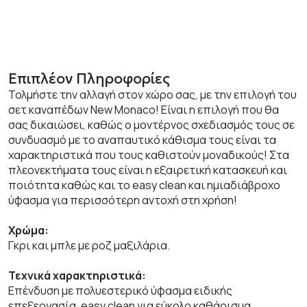
Επιπλέον Πληροφορίες
Τολμήστε την αλλαγή στον χώρο σας, με την επιλογή του
σετ καναπέδων New Monaco! Είναι η επιλογή που θα
σας δικαιώσει, καθώς ο μοντέρνος σχεδιασμός τους σε
συνδυασμό με το αναπαυτικό κάθισμα τους είναι τα
χαρακτηριστικά που τους καθιστούν μοναδικούς! Στα
πλεονεκτήματα τους είναι η εξαιρετική κατασκευή και
ποιότητα καθώς και το easy clean και ημιαδιάβροχο
ύφασμα για περισσότερη αντοχή στη χρήση!
Χρώμα:
Γκρι και μπλε με ροζ μαξιλάρια.
Τεχνικά χαρακτηριστικά:
Επένδυση με πολυεστερικό ύφασμα ειδικής
επεξεργασία, easy clean για εύκολο καθάρισμα.