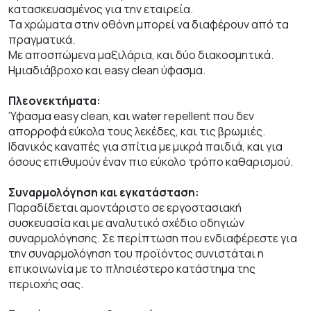
κατασκευασμένος για την εταιρεία.
Τα χρώματα στην οθόνη μπορεί να διαφέρουν από τα
πραγματικά.
Με αποσπώμενα μαξιλάρια, και δύο διακοσμητικά.
Ημιαδιάβροχο και easy clean ύφασμα.
Πλεονεκτήματα:
Ύφασμα easy clean, και water repellent που δεν
απορροφά εύκολα τους λεκέδες, και τις βρωμιές.
Ιδανικός καναπές για σπίτια με μικρά παιδιά, και για
όσους επιθυμούν έναν πιο εύκολο τρόπο καθαρισμού.
Συναρμολόγηση και εγκατάσταση:
Παραδίδεται αμοντάριστο σε εργοστασιακή
συσκευασία και με αναλυτικό σχέδιο οδηγιών
συναρμολόγησης. Σε περίπτωση που ενδιαφέρεστε για
την συναρμολόγηση του προϊόντος συνιστάται η
επικοινωνία με το πλησιέστερο κατάστημα της
περιοχής σας.