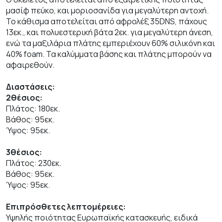
μασίφ πεύκο, και μοριοσανίδα για μεγαλύτερη αντοχή.
Το κάθισμα αποτελείται από αφρολέξ 35DNS, πάχους
13εκ., και πολυεστερική βάτα 2εκ. για μεγαλύτερη άνεση,
ενώ τα μαξιλάρια πλάτης εμπεριέχουν 60% σιλικόνη και
40% foam. Τα καλύμματα βάσης και πλάτης μπορούν να
αφαιρεθούν.
Διαστάσεις:
2θέσιος:
Πλάτος: 180εκ.
Βάθος: 95εκ.
Ύψος: 95εκ.
3θέσιος:
Πλάτος: 230εκ.
Βάθος: 95εκ.
Ύψος: 95εκ.
Επιπρόσθετες λεπτομέρειες:
Υψηλής ποιότητας Ευρωπαϊκής κατασκευής, ειδικά