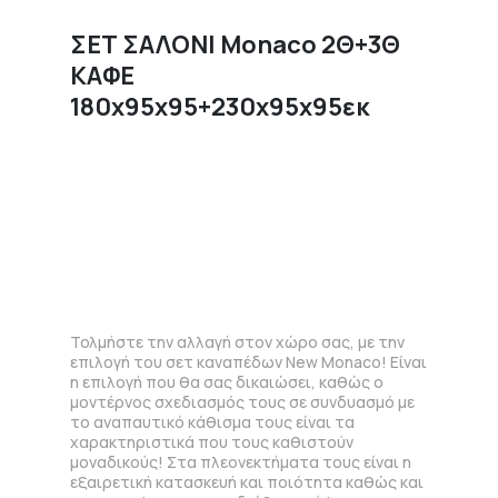
ΣΕΤ ΣΑΛΟΝΙ Monaco 2Θ+3Θ
ΚΑΦΕ
180x95x95+230x95x95εκ
Τολμήστε την αλλαγή στον χώρο σας, με την
επιλογή του σετ καναπέδων New Monaco! Είναι
η επιλογή που θα σας δικαιώσει, καθώς ο
μοντέρνος σχεδιασμός τους σε συνδυασμό με
το αναπαυτικό κάθισμα τους είναι τα
χαρακτηριστικά που τους καθιστούν
μοναδικούς! Στα πλεονεκτήματα τους είναι η
εξαιρετική κατασκευή και ποιότητα καθώς και