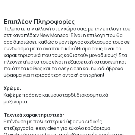
Επιπλέον Πληροφορίες
Τολμήστε την αλλαγή στον χώρο σας, με την επιλογή του
σετ καναπέδων New Monaco! Είναι η επιλογή που θα
σας δικαιώσει, καθώς ο μοντέρνος σχεδιασμός τους σε
συνδυασμό με το αναπαυτικό κάθισμα τους είναι τα
χαρακτηριστικά που τους καθιστούν μοναδικούς! Στα
πλεονεκτήματα τους είναι η εξαιρετική κατασκευή και
ποιότητα καθώς και το easy clean και ημιαδιάβροχο
ύφασμα για περισσότερη αντοχή στη χρήση!
Χρώμα:
Καφέ με πράσινα και μουσταρδί διακοσμητικά
μαξιλάρια.
Τεχνικά χαρακτηριστικά:
Επένδυση με πολυεστερικό ύφασμα ειδικής
επεξεργασία, easy clean για εύκολο καθάρισμα.
Ο σκελετός αποτελείται από εξαιρετικής ποιότητας