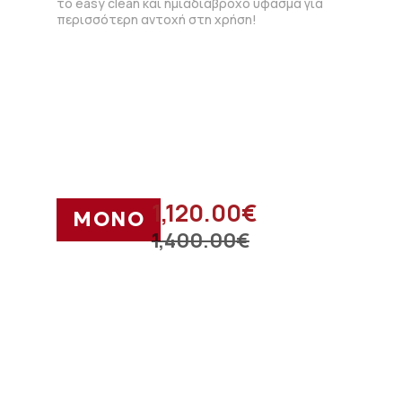
το easy clean και ημιαδιάβροχο ύφασμα για
περισσότερη αντοχή στη χρήση!
1,120.00
€
ΜΟΝΟ
1,400.00
€