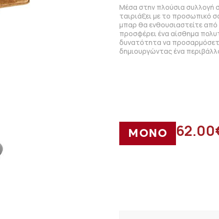
Μέσα στην πλούσια συλλογή σ
ταιριάξει με το προσωπικό σα
μπαρ θα ενθουσιαστείτε από 
προσφέρει ένα αίσθημα πολυτέ
δυνατότητα να προσαρμόσετε 
δημιουργώντας ένα περιβάλλο
62.00
ΜΟΝΟ