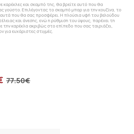
ε καρέκλες και σκαμπό της, θα βρείτε αυτό που θα
ς γούστο. Επιλέγοντας το σκαμπό μπαρ για την κουζίνα, το
αυτά που θα σας προσφέρει. Η πλούσια υφή του βελούδου
λειας και άνεσης, ενώ η ρύθμιση του ύψους, παρέχει τη
την καρέκλα ακριβώς στο επίπεδο που σας ταιριάζει,
ν για ευχάριστες στιγμές.
€
77.50
€