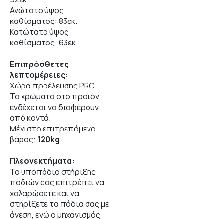
Ανώτατο ύψος
καθίσματος: 83εκ.
Κατώτατο ύψος
καθίσματος: 63εκ.
Επιπρόσθετες
λεπτομέρειες:
Χώρα προέλευσης PRC.
Τα χρώματα στο προϊόν
ενδέχεται να διαφέρουν
από κοντά.
Μέγιστο επιτρεπόμενο
βάρος:
120kg
Πλεονεκτήματα:
Το υποπόδιο στήριξης
ποδιών σας επιτρέπει να
χαλαρώσετε και να
στηρίξετε τα πόδια σας με
άνεση, ενώ ο μηχανισμός