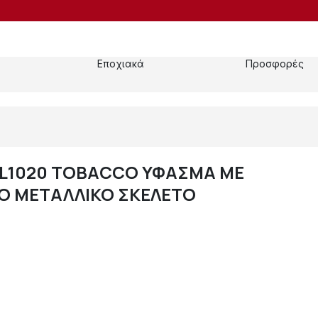
Εποχιακά
Προσφορές
L1020 TOBACCO ΥΦΑΣΜΑ ΜΕ
Ο ΜΕΤΑΛΛΙΚΟ ΣΚΕΛΕΤΟ