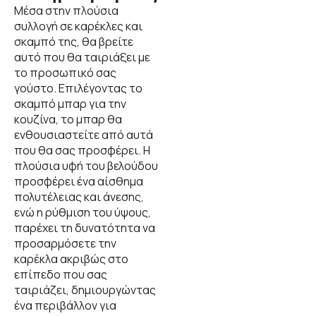
Μέσα στην πλούσια
συλλογή σε καρέκλες και
σκαμπό της, θα βρείτε
αυτό που θα ταιριάξει με
το προσωπικό σας
γούστο. Επιλέγοντας το
σκαμπό μπαρ για την
κουζίνα, το μπαρ θα
ενθουσιαστείτε από αυτά
που θα σας προσφέρει. Η
πλούσια υφή του βελούδου
προσφέρει ένα αίσθημα
πολυτέλειας και άνεσης,
ενώ η ρύθμιση του ύψους,
παρέχει τη δυνατότητα να
προσαρμόσετε την
καρέκλα ακριβώς στο
επίπεδο που σας
ταιριάζει, δημιουργώντας
ένα περιβάλλον για