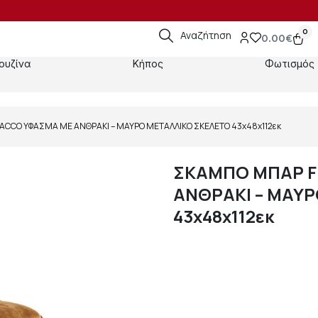
0
Αναζήτηση
0.00
€
ουζίνα
Κήπος
Φωτισμός
ACCO ΥΦΑΣΜΑ ΜΕ ΑΝΘΡΑΚΙ – ΜΑΥΡΟ ΜΕΤΑΛΛΙΚΟ ΣΚΕΛΕΤΟ 43x48x112εκ
ΣΚΑΜΠΟ ΜΠΑΡ F
ΑΝΘΡΑΚΙ – ΜΑΥΡ
43x48x112εκ