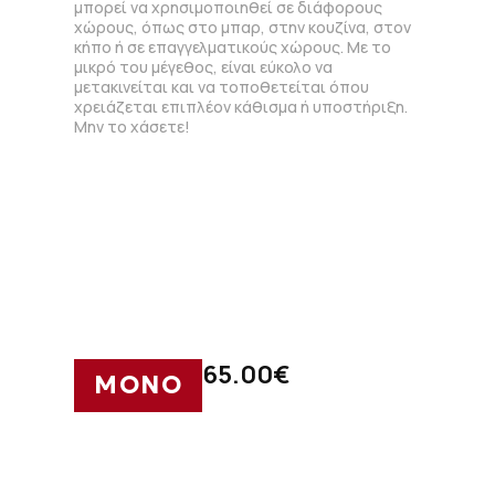
μπορεί να χρησιμοποιηθεί σε διάφορους
χώρους, όπως στο μπαρ, στην κουζίνα, στον
κήπο ή σε επαγγελματικούς χώρους. Με το
μικρό του μέγεθος, είναι εύκολο να
μετακινείται και να τοποθετείται όπου
χρειάζεται επιπλέον κάθισμα ή υποστήριξη.
Μην το χάσετε!
65.00
€
ΜΟΝΟ