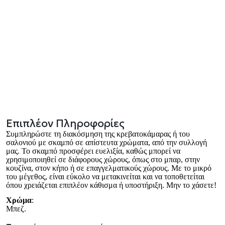
Επιπλέον Πληροφορίες
Συμπληρώστε τη διακόσμηση της κρεβατοκάμαρας ή του
σαλονιού με σκαμπό σε απίστευτα χρώματα, από την συλλογή
μας. Το σκαμπό προσφέρει ευελιξία, καθώς μπορεί να
χρησιμοποιηθεί σε διάφορους χώρους, όπως στο μπαρ, στην
κουζίνα, στον κήπο ή σε επαγγελματικούς χώρους. Με το μικρό
του μέγεθος, είναι εύκολο να μετακινείται και να τοποθετείται
όπου χρειάζεται επιπλέον κάθισμα ή υποστήριξη. Μην το χάσετε!
Χρώμα
:
Μπεζ.